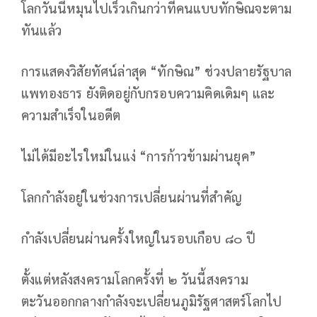
โลกวันนี้หมุนไปเร็วเกินกว่าที่คนแบบทักษิณจะตาม
ทันแล้ว
การแสดงวิสัยทัศน์ล่าสุด “ทักษิณ” ช่วงปลายรัฐบาล
แพทองธาร ยังติดอยู่กับกรอบความคิดเดิมๆ และ
ความสำเร็จในอดีต
ไม่ได้มีอะไรใหม่ในแง่ “การก้าวข้ามผ่านยุค”
โลกกำลังอยู่ในช่วงการเปลี่ยนผ่านที่สำคัญ
กำลังเปลี่ยนผ่านครั้งใหญ่ในรอบเกือบ ๘๐ ปี
ตั้งแต่หลังสงครามโลกครั้งที่ ๒ วันนี้สงคราม
ตะวันออกกลางกำลังจะเปลี่ยนภูมิรัฐศาสตร์โลกไป