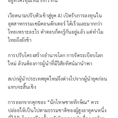
เวียดนามปรับตัวเข้าสู่ยุค AI เปิดรับการลงทุนใน
อุตสาหกรรมเซมิคอนดักเตอร์ ได้เร็วและมากกว่า
ไทยเพราะอะไร คำตอบก็คงรู้กันอยู่แล้ว แต่ทำไม
ไทยถึงยังช้า
การปรับโครงสร้างอำนาจโลก การจัดระเบียบโลก
ใหม่ ล้วนต้องการผู้นำที่มีวิสัยทัศน์มานำพา
สเปกผู้นำประเทศยุคใหม่จึงต่างไปจากผู้นำยุคก่อน
แทบจะสิ้นเชิง
การออกจากคุกของ “นักโทษชายทักษิณ” ควร
ปล่อยให้เป็นไปตามธรรมชาติของผู้สูงอายุคนหนึ่ง