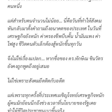
คนหนึ่ง
แต่สำหรับคนจำนวนไม่น้อย… นี่คือวันที่ทำให้สังคม
หันกลับมาตั้งคำถามถึงอนาคตของประเทศ ในวันที่
เศรษฐกิจยังหนัก ค่าครองชีพบีบคั้น น้ำมันแพง ค่า
ไฟสูง ชีวิตคนตัวเล็กต้องสู้หนักขึ้นทุกวัน
จึงไม่ใช่เรื่องแปลก… หากชื่อของ ดร.ทักษิณ ชินวัตร
ยังคงถูกพูดถึงอยู่เสมอ
ไม่ใช่เพราะสังคมยึดติดกับอดีต
แต่เพราะทุกครั้งที่ประเทศเผชิญโจทย์เศรษฐกิจหนัก
ผู้คนมักย้อนนึกถึงช่วงเวลาที่นโยบายของรัฐเคย
ทำให้ชีวิตประชาชนเบาขึ้นจริง