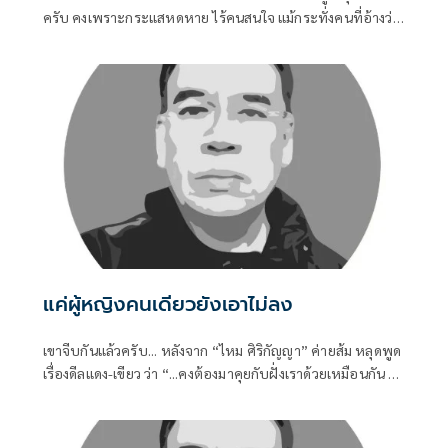
ครับ คงเพราะกระแสหดหาย ไร้คนสนใจ แม้กระทั่งคนที่อ้างว่า
เคยร่วมต่อสู้มาด้วยกัน ก็หันไปสนใจเรื่องอื่นๆ มากกว่าที่จะมอง
กลับเข้าไปในคุก
แค่ผู้หญิงคนเดียวยังเอาไม่ลง
เขาจีบกันแล้วครับ... หลังจาก “ไหม ศิริกัญญา” ค่ายส้ม หลุดพูด
เรื่องดีลแดง-เขียว ว่า “...คงต้องมาคุยกับฝั่งเราด้วยเหมือนกัน ไม่
เช่นนั้นสมการทางการเมืองอาจจะไม่ครบถ้วน...” ก็ถูกตีความว่า
ส้มก็รอเสียบอยู่