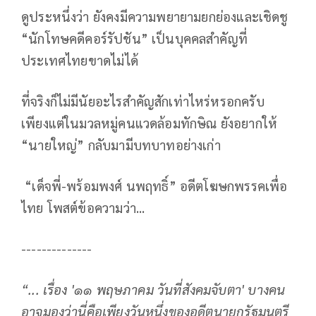
ดูประหนึ่งว่า ยังคงมีความพยายามยกย่องและเชิดชู
“นักโทษคดีคอร์รัปชัน” เป็นบุคคลสำคัญที่
ประเทศไทยขาดไม่ได้
ที่จริงก็ไม่มีนัยอะไรสำคัญสักเท่าไหร่หรอกครับ
เพียงแต่ในมวลหมู่คนแวดล้อมทักษิณ ยังอยากให้
“นายใหญ่” กลับมามีบทบาทอย่างเก่า
“เด็จพี่-พร้อมพงศ์ นพฤทธิ์” อดีตโฆษกพรรคเพื่อ
ไทย โพสต์ข้อความว่า...
--------------
“... เรื่อง
'
๑๑ พฤษภาคม วันที่สังคมจับตา
'
บางคน
อาจมองว่านี่คือเพียงวันหนึ่งของอดีตนายกรัฐมนตรี