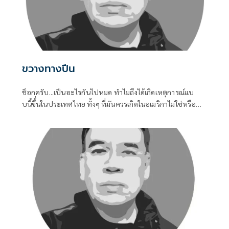
ขวางทางปืน
ช็อกครับ...เป็นอะไรกันไปหมด ทำไมถึงได้เกิดเหตุการณ์แบ
บนี้ขึ้่นในประเทศไทย ทั้งๆ ที่มันควรเกิดในอเมริกาไม่ใช่หรือ
การเข้าถึงอาวุธปืนของคนไทยมันช่างง่ายในทุกช่วงอายุของคน
ไม่ว่าเด็กหรือผูัใหญ่ เมื่อถึงคราวต้องการใช้ มันหาได้ไม่ยาก