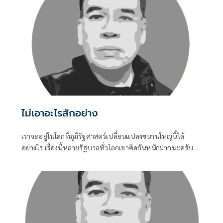
ไม่เอาอะไรสักอย่าง
เราจะอยู่ในโลกที่ภูมิรัฐศาสตร์เปลี่ยนแปลงขนานใหญ่นี้ได้
อย่างไร เรื่องนี้หลายรัฐบาลทั่วโลกเขาคิดกันหนักมากนะครับ
เพราะต่างก็ตระหนักเหมือนๆ กันว่า กติกาโลกที่มีอยู่มันไม่
ศักดิ์สิทธิ์อีกต่อไปแล้ว