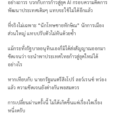
อย่างถาวร บวกกับการก้าวสู่ยุค AI กรอบความคิดการ
พัฒนาประเทศเดิมๆ แทบจะใช้ไม่ได้อีกแล้ว
ที่จริงไม่เฉพาะ “นักโทษชายทักษิณ” นักการเมือง
ส่วนใหญ่ แทบปรับตัวไม่ทันด้วยซ้ำ
แม้กระทั่งรัฐบาลอนุทินเองก็มิได้ส่งสัญญาณออกมา
ชัดเจนว่า จะนำพาประเทศไทยก้าวสู่ยุคใหม่ได้
อย่างไร
หากเทียบกับ นายกรัฐมนตรีสิงโปร์ ลอว์เรนซ์ หว่อง
แล้ว ความชัดเจนยังต่างกันพอสมควร
การเปลี่ยนผ่านครั้งนี้ ไม่ได้เกิดขึ้นแค่เรื่องใดเรื่อง
หนึ่งครับ