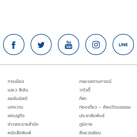
การเมือง
กรองสถานการณ์
เปลว สีเงิน
วาไรตี้
คอลัมนิสต์
กีฬา
บทความ
ท่องเที่ยว – ศิลปวัฒนธรรม
เศรษฐกิจ
ประชาสัมพันธ์
ข่าวพระราชสำนัก
ภูมิภาค
หนังสือพิมพ์
สิ่งแวดล้อม