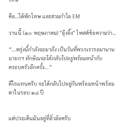
คือ...ได้พักโทษ และสวมกำไล EM
วานนี้ (๑๐ พฤษภาคม) "อุ๊งอิ๊ง" โพสต์ข้อความว่า...
“...พรุ่งนี้กำลังจะมาถึง เป็นวันที่พวกเรารอมานาน
นายกฯ ทักษิณจะได้กลับไปอยู่พร้อมหน้ากับ
ครอบครัวอีกครั้ง...”
ดีใจแทนครับ จะได้กลับไปอยู่กันพร้อมหน้าพร้อม
ตาในรอบ ๑๘ ปี
แต่ประเด็นมันอยู่ที่ลิ่วล้อครับ