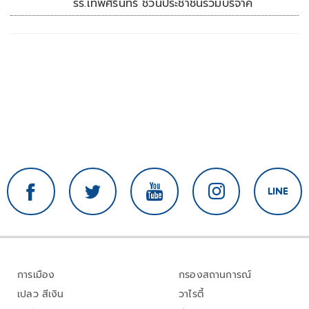
รร.เทพศิรินทร์ ชวนประชาชนร่วมบริจาค
การเมือง
กรองสถานการณ์
เปลว สีเงิน
วาไรตี้