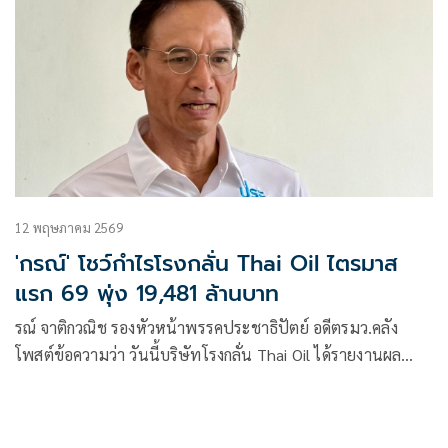
12 พฤษภาคม 2569
'กรณ์' โชว์กำไรโรงกลั่น Thai Oil ไตรมาส
แรก 69 พุ่ง 19,481 ล้านบาท
รณ์ จาติกวณิช รองหัวหน้าพรรคประชาธิปัตย์ อดีตรมว.คลัง
โพสต์ข้อความว่า วันนี้บริษัทโรงกลั่น Thai Oil ได้รายงานผล
ประกอบการไตรมาสแรก (มกราคม-มีนาคม