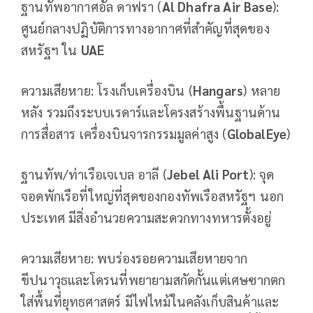
ฐานทัพอากาศอัล ดาฟรา (
Al Dhafra Air Base
):
ศูนย์กลางปฏิบัติการทางอากาศที่สำคัญที่สุดของ
สหรัฐฯ ใน
UAE
ความเสียหาย: โรงเก็บเครื่องบิน (
Hangars
) หลาย
หลัง รวมถึงระบบเรดาร์และโครงสร้างพื้นฐานด้าน
การสื่อสาร เครื่องบินจารกรรมมูลค่าสูง (
GlobalEye
)
ฐานทัพ/ท่าเรือเจเบล อาลี (
Jebel Ali Port
): จุด
จอดพักเรือที่ใหญ่ที่สุดของกองทัพเรือสหรัฐฯ นอก
ประเทศ มีสิ่งอำนวยความสะดวกทางทหารตั้งอยู่
ความเสียหาย: พบร่องรอยความเสียหายจาก
ขีปนาวุธและโดรนที่พยายามสกัดกั้นแต่เศษซากตก
ใส่พื้นที่ยุทธศาสตร์ มีไฟไหม้ในคลังเก็บสินค้าและ