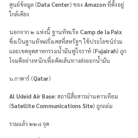
ศูนย์ข้อมูล (
Data Center
) ของ
Amazon
ที่ตั้งอยู่
ใกล้เคียง
นอกจาก ๒ แห่งนี้ ฐานทัพเรือ
Camp de la Paix
ซึ่งเป็นฐานทัพฝรั่งเศสที่สหรัฐฯ ใช้ประโยชน์ร่วม
และเขตอุตสาหกรรมน้ำมันฟูไจราห์ (
Fujairah
) ถูก
โจมตีอย่างหนักเพื่อตัดเส้นทางส่งออกน้ำมัน
๖.กาตาร์ (
Qatar
)
Al Udeid Air Base
: สถานีสื่อสารผ่านดาวเทียม
(
Satellite Communications Site
) ถูกถล่ม
รวมแล้ว ๒๒๘ จุด