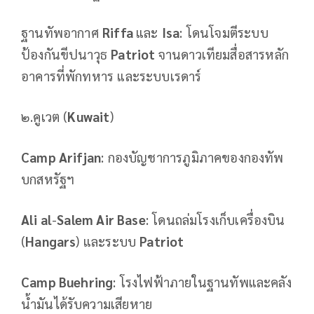
ฐานทัพอากาศ
Riffa
และ
Isa
: โดนโจมตีระบบ
ป้องกันขีปนาวุธ
Patriot
จานดาวเทียมสื่อสารหลัก
อาคารที่พักทหาร และระบบเรดาร์
๒.คูเวต (
Kuwait
)
Camp Arifjan
: กองบัญชาการภูมิภาคของกองทัพ
บกสหรัฐฯ
Ali al
-
Salem Air Base
: โดนถล่มโรงเก็บเครื่องบิน
(
Hangars
) และระบบ
Patriot
Camp Buehring
: โรงไฟฟ้าภายในฐานทัพและคลัง
น้ำมันได้รับความเสียหาย