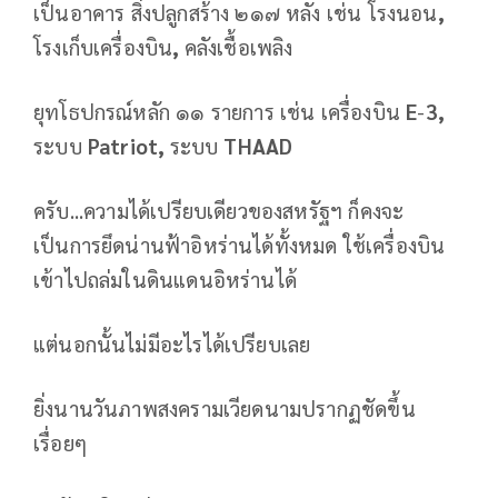
เป็นอาคาร สิ่งปลูกสร้าง ๒๑๗ หลัง เช่น โรงนอน
,
โรงเก็บเครื่องบิน
,
คลังเชื้อเพลิง
ยุทโธปกรณ์หลัก ๑๑ รายการ เช่น เครื่องบิน
E
-
3,
ระบบ
Patriot,
ระบบ
THAAD
ครับ...ความได้เปรียบเดียวของสหรัฐฯ ก็คงจะ
เป็นการยึดน่านฟ้าอิหร่านได้ทั้งหมด ใช้เครื่องบิน
เข้าไปถล่มในดินแดนอิหร่านได้
แต่นอกนั้นไม่มีอะไรได้เปรียบเลย
ยิ่งนานวันภาพสงครามเวียดนามปรากฏชัดขึ้น
เรื่อยๆ