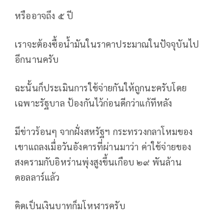
หรืออาจถึง ๕ ปี
เราจะต้องซื้อน้ำมันในราคาประมาณในปัจจุบันไป
อีกนานครับ
ฉะนั้นก็ประเมินการใช้จ่ายกันให้ถูกนะครับโดย
เฉพาะรัฐบาล ป้องกันไว้ก่อนดีกว่าแก้ทีหลัง
มีข่าวร้อนๆ จากฝั่งสหรัฐฯ กระทรวงกลาโหมของ
เขาแถลงเมื่อวันอังคารที่ผ่านมาว่า ค่าใช้จ่ายของ
สงครามกับอิหร่านพุ่งสูงขึ้นเกือบ ๒๙ พันล้าน
ดอลลาร์แล้ว
คิดเป็นเงินบาทก็มโหฬารครับ