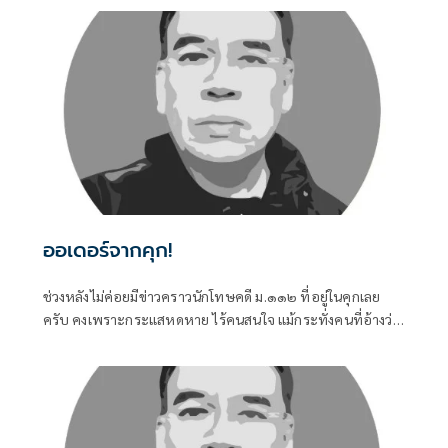
ไม่สู้ดีเลยครับ
ออเดอร์จากคุก!
ช่วงหลังไม่ค่อยมีข่าวคราวนักโทษคดี ม.๑๑๒ ที่อยู่ในคุกเลย
ครับ คงเพราะกระแสหดหาย ไร้คนสนใจ แม้กระทั่งคนที่อ้างว่า
เคยร่วมต่อสู้มาด้วยกัน ก็หันไปสนใจเรื่องอื่นๆ มากกว่าที่จะมอง
กลับเข้าไปในคุก