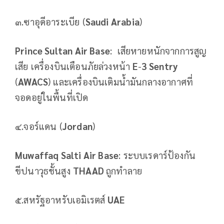
๓.ซาอุดีอาระเบีย (
Saudi Arabia
)
Prince Sultan Air Base
: เสียหายหนักจากการสูญ
เสีย เครื่องบินเตือนภัยล่วงหน้า
E
-
3 Sentry
(
AWACS
) และเครื่องบินเติมน้ำมันกลางอากาศที่
จอดอยู่ในพื้นที่เปิด
๔.จอร์แดน (
Jordan
)
Muwaffaq Salti Air Base
: ระบบเรดาร์ป้องกัน
ขีปนาวุธชั้นสูง
THAAD
ถูกทำลาย
๕.สหรัฐอาหรับเอมิเรตส์
UAE