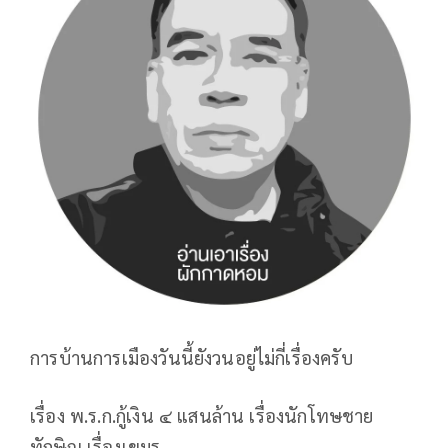
การบ้านการเมืองวันนี้ยังวนอยู่ไม่กี่เรื่องครับ
เรื่อง พ.ร.ก.กู้เงิน ๔ แสนล้าน เรื่องนักโทษชาย
ทักษิณ เรื่องเขมร