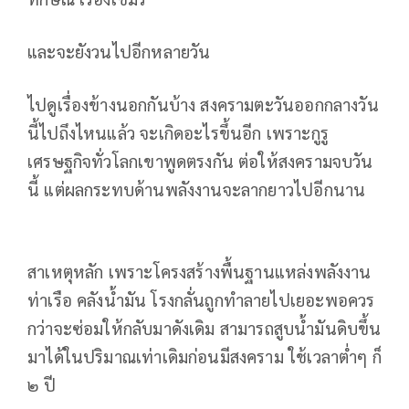
และจะยังวนไปอีกหลายวัน
ไปดูเรื่องข้างนอกกันบ้าง สงครามตะวันออกกลางวัน
นี้ไปถึงไหนแล้ว จะเกิดอะไรขึ้นอีก เพราะกูรู
เศรษฐกิจทั่วโลกเขาพูดตรงกัน ต่อให้สงครามจบวัน
นี้ แต่ผลกระทบด้านพลังงานจะลากยาวไปอีกนาน
สาเหตุหลัก เพราะโครงสร้างพื้นฐานแหล่งพลังงาน
ท่าเรือ คลังน้ำมัน โรงกลั่นถูกทำลายไปเยอะพอควร
กว่าจะซ่อมให้กลับมาดังเดิม สามารถสูบน้ำมันดิบขึ้น
มาได้ในปริมาณเท่าเดิมก่อนมีสงคราม ใช้เวลาต่ำๆ ก็
๒ ปี