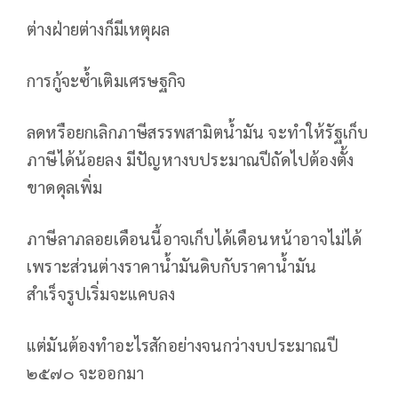
ต่างฝ่ายต่างก็มีเหตุผล
การกู้จะซ้ำเติมเศรษฐกิจ
ลดหรือยกเลิกภาษีสรรพสามิตน้ำมัน จะทำให้รัฐเก็บ
ภาษีได้น้อยลง มีปัญหางบประมาณปีถัดไปต้องตั้ง
ขาดดุลเพิ่ม
ภาษีลาภลอยเดือนนี้อาจเก็บได้เดือนหน้าอาจไม่ได้
เพราะส่วนต่างราคาน้ำมันดิบกับราคาน้ำมัน
สำเร็จรูปเริ่มจะแคบลง
แต่มันต้องทำอะไรสักอย่างจนกว่างบประมาณปี
๒๕๗๐ จะออกมา