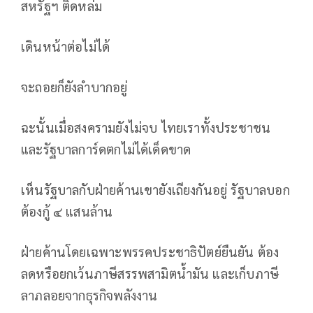
สหรัฐฯ ติดหล่ม
เดินหน้าต่อไม่ได้
จะถอยก็ยังลำบากอยู่
ฉะนั้นเมื่อสงครามยังไม่จบ ไทยเราทั้งประชาชน
และรัฐบาลการ์ดตกไม่ได้เด็ดขาด
เห็นรัฐบาลกับฝ่ายค้านเขายังเถียงกันอยู่ รัฐบาลบอก
ต้องกู้ ๔ แสนล้าน
ฝ่ายค้านโดยเฉพาะพรรคประชาธิปัตย์ยืนยัน ต้อง
ลดหรือยกเว้นภาษีสรรพสามิตน้ำมัน และเก็บภาษี
ลาภลอยจากธุรกิจพลังงาน