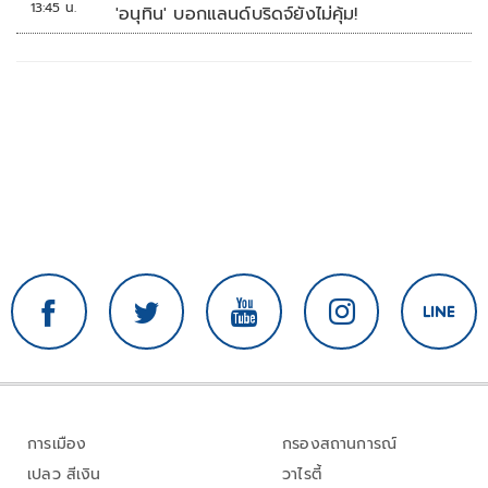
13:45 น.
'อนุทิน' บอกแลนด์บริดจ์ยังไม่คุ้ม!
การเมือง
กรองสถานการณ์
เปลว สีเงิน
วาไรตี้