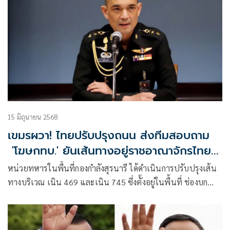
15 มิถุนายน 2568
เขมรผวา! ไทยปรับปรุงถนน ส่งทีมสอบถาม
'โฆษกทบ.' ยันเส้นทางอยู่ราชอาณาจักรไทย
ถูกต้อง
หน่วยทหารในพื้นที่กองกำลังสุรนารี ได้ดำเนินการปรับปรุงเส้น
ทางบริเวณ เนิน 469 และเนิน 745 ซึ่งตั้งอยู่ในพื้นที่ ช่องบก
อำเภอน้ำยืน จังหวัดอุบลราชธานี