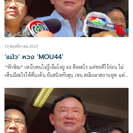
10 พฤศจิกายน 2567
‘แม้ว’ หวง ‘MOU44’
“ทักษิณ” เหน็บคนไม่รู้เอ็มโอยู 44 คืออะไร แต่ขอตีไว้ก่อน ไม่
เห็นมีอะไรให้ตื่นเต้น ยันสนิทกับฮุน เซน สมัยเผาสถานทูต แต่
ผลประโยชน์ประเทศต้องมาก่อน