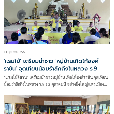
11 ตุลาคม 2565
'แรมโบ้' เตรียมนำชาว 'หมู่บ้านเทิดไท้องค์
ราชัน' จุดเทียนน้อมรำลึกถึงในหลวง ร.9
‘แรมโบ้อีสาน’ เตรียมนำชาวหมู่บ้านเทิดไท้องค์ราชัน จุดเทียน
น้อมรำลึกถึงในหลวง ร.9 13 ตุลาคมนี้ อย่างยิ่งใหญ่แห่งเมือง
สกลนคร น้อมรำลึกถึงพระมหากรุณาธิคุณ’คิดถึงคนบนฟ้า’