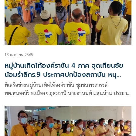
13 เมษายน 2565
หมู่บ้านเทิดไท้องค์ราชัน 4 ภาค​ จุดเทียนชัย
น้อมรำลึกร.9 ประกาศปกป้องสถาบัน หนุ
นม.112
ที่เครือข่ายหมู่บ้านเทิดไท้องค์ราชัน ชุมชนพรสวรรค์
ทต.หนองบัว อ.เมือง จ.อุดรธานี นายอานนท์ แสนน่าน ประธาน
หมู่บ้านเทิดไท้องค์ราชันแห่งประเทศไทย