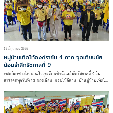
13 มิถุนายน 2565
หมู่บ้านเทิดไท้องค์ราชัน 4 ภาค จุดเทียนชัย
น้อมรำลึกรัชกาลที่ 9
พสกนิกรชาวไทยรวมใจจุดเทียนชัยน้อมรำลึกรัชกาลที่ 9 วัน
สวรรคตทุกวันที่ 13 ของเดือน ‘แรมโบ้อีสาน’ นำหมู่บ้านเทิดไท้
องค์ราชัน 4 ภาคประกาศ ‘อยู่อย่างจงรักตายอย่างภักดี’