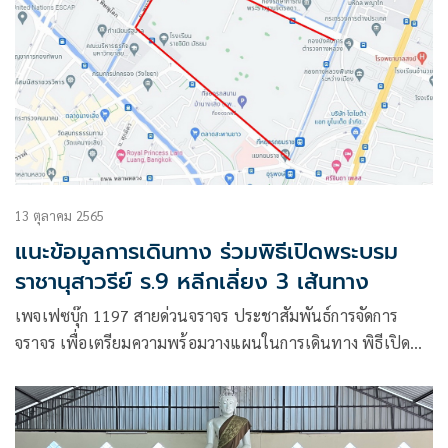
13 ตุลาคม 2565
แนะข้อมูลการเดินทาง ร่วมพิธีเปิดพระบรม
ราชานุสาวรีย์ ร.9 หลีกเลี่ยง 3 เส้นทาง
เพจเฟซบุ๊ก 1197 สายด่วนจราจร ประชาสัมพันธ์การจัดการ
จราจร เพื่อเตรียมความพร้อมวางแผนในการเดินทาง พิธีเปิด
พระบรมราชานุสาวรีย์ พระบาทสมเด็จพระบรมชนกาธิเบศร
มหาภูมิพลอดุลยเดชมหาราช บรมนารถบพิตรวันที่ ๑๓ ตุลาคม
๒๕๖๕