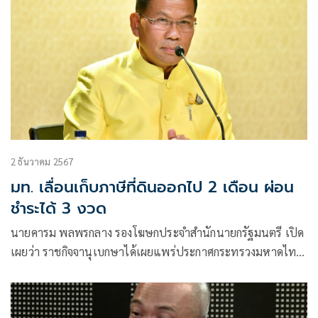
2 ธันวาคม 2567
มท. เลื่อนเก็บภาษีที่ดินออกไป 2 เดือน ผ่อน
ชำระได้ 3 งวด
นายคารม พลพรกลาง รองโฆษกประจำสำนักนายกรัฐมนตรี เปิด
เผยว่า ราชกิจจานุเบกษาได้เผยแพร่ประกาศกระทรวงมหาดไทย
เรื่อง ขยายกำหนดเวลาดำเนินการตามพระราชบัญญัติภาษีที่ดิน
และสิ่งปลูกสร้าง