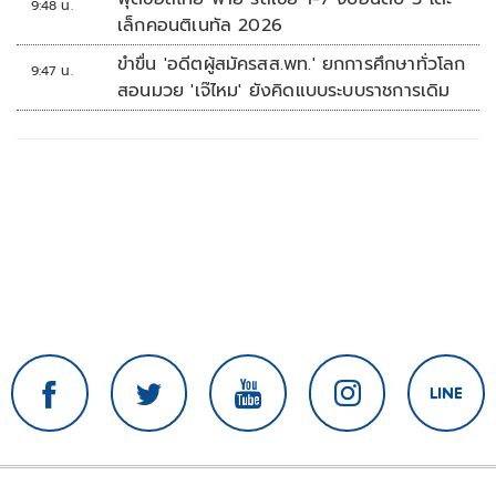
9:48 น.
เล็กคอนติเนทัล 2026
ขำขื่น 'อดีตผู้สมัครสส.พท.' ยกการศึกษาทั่วโลก
9:47 น.
สอนมวย 'เจ๊ไหม' ยังคิดแบบระบบราชการเดิม