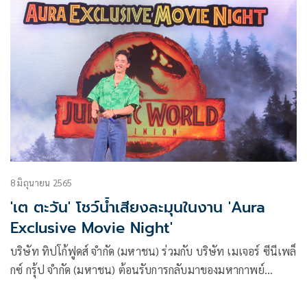
8 มิถุนายน 2565
'เต ตะวัน' โชว์น้ำเสียงละมุนในงาน 'Aura
Exclusive Movie Night'
บริษัท ทิปโก้ฟูดส์ จำกัด (มหาชน) ร่วมกับ บริษัท เมเจอร์ ซีนีเพล็
กซ์ กรุ้ป จํากัด (มหาชน) ต้อนรับการกลับมาของมหากาพย์
ภาพยนตร์ฟอร์มยักษ์ Jurassic World ซึ่งเป็นภาพยนตร์ที่ได้รับ
กระแสความนิยมและการตอบรับที่ดีมาอย่างยาวนาน เห็นได้จาก