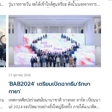
ือน
วุ่นวายรายวัน จะได้เข้าใกล้สุนทรียะ ดังนั้นนอกจากการ
ต
เพิ่มโอกาสผ่านการเปิดพื้นที่แสดงศิลปะแล้ว
13 ตุลาคม 2566
'BAB2024' เตรียมเปิดฉากธีม'รักษา
กายา'
้าน
เทศกาลศิลปะร่วมสมัยนานาชาติ บางกอก อาร์ต เบียนนา
เล่ 2024 จะเปิดฉากอย่างยิ่งใหญ่อีกครั้ง ภายใต้แนวคิด