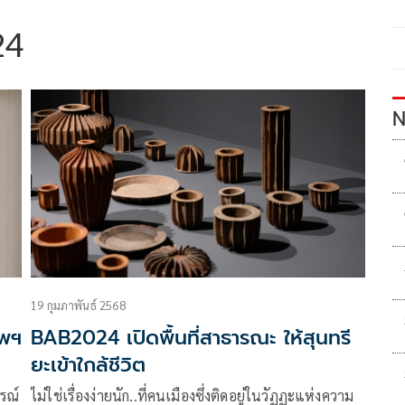
24
N
19 กุมภาพันธ์ 2568
ทพฯ
BAB2024 เปิดพื้นที่สาธารณะ ให้สุนทรี
ยะเข้าใกล้ชีวิต
รณ์
ไม่ใช่เรื่องง่ายนัก..ที่คนเมืองซึ่งติดอยู่ในวัฏฏะแห่งความ