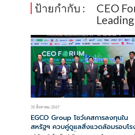
ป้ายกำกับ :
CEO For
Leading
30 สิงหาคม 2567
EGCO Group โชว์เคสการลงทุนใน
สหรัฐฯ ควบคู่ดูแลสิ่งแวดล้อมรอบโร