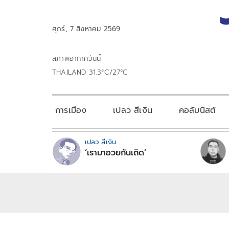
ศุกร์, 7 สิงหาคม 2569
สภาพอากาศวันนี้
THAILAND 31.3°C/27°C
การเมือง
เปลว สีเงิน
คอลัมนิสต์
เปลว สีเงิน
‘เรามาอวยกันเถิด’