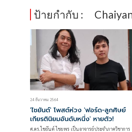
ป้ายกำกับ :
Chaiya
24 ธันวาคม 2564
'ไชยันต์' โพสต์ห่วง 'ฟอร์ด-ลูกศิษย์
เกียรตินิยมอันดับหนึ่ง' หายตัว!
ศ.ดร.ไชยันต์ ไชยพร เป็นอาจารย์ประจำภาควิชาการ