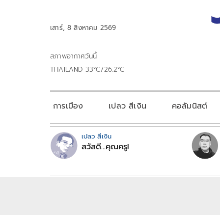
เสาร์, 8 สิงหาคม 2569
สภาพอากาศวันนี้
THAILAND 33°C/26.2°C
การเมือง
เปลว สีเงิน
คอลัมนิสต์
เปลว สีเงิน
สวัสดี...คุณครู!