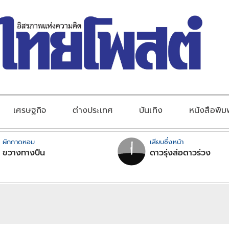
เศรษฐกิจ
ต่างประเทศ
บันเทิง
หนังสือพิม
ผักกาดหอม
เสียบซึ่งหน้า
ขวางทางปืน
ดาวรุ่งส่อดาวร่วง