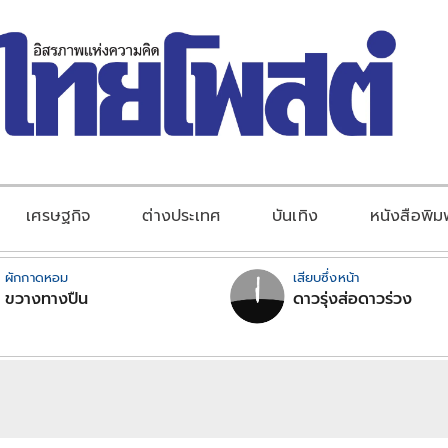
เศรษฐกิจ
ต่างประเทศ
บันเทิง
หนังสือพิม
ผักกาดหอม
เสียบซึ่งหน้า
ขวางทางปืน
ดาวรุ่งส่อดาวร่วง