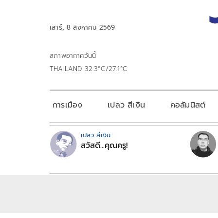
เสาร์, 8 สิงหาคม 2569
สภาพอากาศวันนี้
THAILAND 32.3°C/27.1°C
การเมือง
เปลว สีเงิน
คอลัมนิสต์
เปลว สีเงิน
สวัสดี...คุณครู!