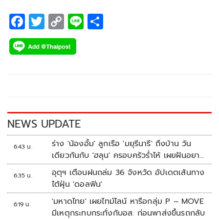
มาร่วมงานเปิดตัวพรีเซ็นเตอร์ Dr.JiLL Advanced Cream ที่
Gaysorn Urban Resort ชั้น 19 Gaysorn Tower ทั้งคู่ก็ได้ชี้แจงถึง
F
T
C
Li
S
เรื่องนี้
ac
wi
o
n
h
e
tt
p
e
ar
b
er
y
e
o
Li
o
n
k
k
NEWS UPDATE
ร่าง 'น้องอั้ม' ลูกเรือ 'มยุรีนารี' ถึงบ้าน วัน
6:43 น.
เดียวกันกับ 'ฮลุน' ครอบครัวร่ำไห้ เผยฝันอยาก
เป็นทหารเรือ
อุตุฯ เตือนฝนถล่ม 36 จังหวัด อัปเดตเส้นทาง
6:35 น.
ไต้ฝุ่น 'ดอลฟิน'
'มหาดไทย' เผยไทม์ไลน์ หารือกลุ่ม P – MOVE
6:19 น.
มีเหตุกระทบกระทั่งกับอส. ก่อนพาส่งขึ้นรถกลับ