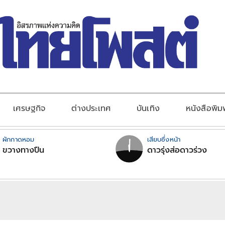
เศรษฐกิจ
ต่างประเทศ
บันเทิง
หนังสือพิม
ผักกาดหอม
เสียบซึ่งหน้า
ขวางทางปืน
ดาวรุ่งส่อดาวร่วง