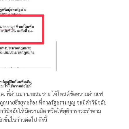
 28 ม.ค. ที่ผ่านมา นายสมชาย ได้โพสต์ข้อความผ่านเฟ
ถูกนายธีรยุทธร้อง ที่ศาลรัฐธรรมนูญ จะมีคำวินิจฉัย
จะถูกวินิจฉัยให้มีความผิด หรือให้ยุติการกระทำตาม
ขึ้นในก้าวต่อไป ดังนี้