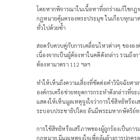
โดยหากพิจารณาในเนื้อหาที่ยกร่างแก้ไขกฎ
กฎหมายคุ้มครองพระประมุข ในเกือบทุกมา
ทั่วไปด้วยซ้ำ
สอดรับควบคู่กับการเคลื่อนไหวต่างๆ ขององค
เนื่องจากเป็นผู้ต้องหาในคดีดังกล่าว รวมถึงก
ต้องหามาตรา 112 ฯลฯ
ทำให้เห็นถึงความเสี่ยงที่ขัดต่อคำวินิจฉัยศาลร
องค์กรเครือข่ายหยุดการกระทำดังกล่าวที่จะ
แสดงให้เห็นมูลเหตุจูงใจว่าการใช้สิทธิหรือ
ระบอบประชาธิปไตย อันมีพระมหากษัตริย์ทรง
การใช้สิทธิหรือเสรีภาพของผู้ถูกร้องเป็นกา
กฎหมาย มีมูลเหตุจูงใจเพื่อล้มล้างการปก