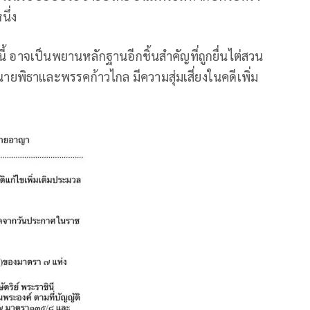
ึ่ง
นี้ อาจเป็นพยานหลักฐานอีกชิ้นสำคัญที่ถูกยื่นไต่สวน
ายพิธาและพรรคก้าวไกล มีความสุ่มเสี่ยงในคดีเพิ่ม