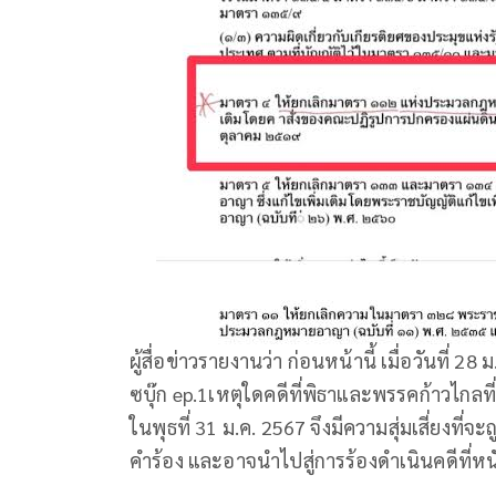
ผู้สื่อข่าวรายงานว่า ก่อนหน้านี้ เมื่อวันที่
ซบุ๊ก ep.1เหตุใดคดีที่พิธาและพรรคก้าวไกลที่
ในพุธที่ 31 ม.ค. 2567 จึงมีความสุ่มเสี่ยงที่
คำร้อง และอาจนำไปสู่การร้องดำเนินคดีที่หนัก