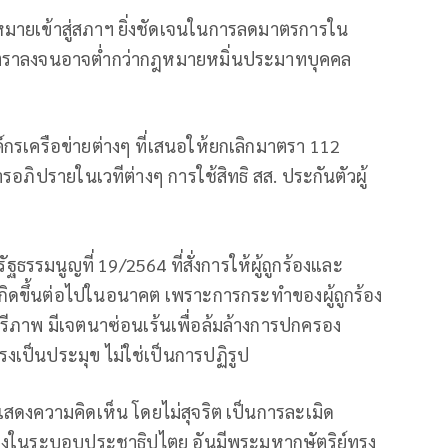
หมายเข้าสู่สภาฯ ยิ่งชัดเจนในการลดมาตรการใน
ตราลงจนอาจต่ำกว่ากฎหมายหมิ่นประมาทบุคคล
์กรเครือข่ายต่างๆ ที่เสนอให้ยกเลิกมาตรา 112
ารอภิปรายในเวทีต่างๆ การใช้สิทธิ สส. ประกันตัวผู้
ัฐธรรมนูญที่ 19/2564 ที่สั่งการให้ผู้ถูกร้องและ
เกิดขึ้นต่อไปในอนาคต เพราะการกระทําของผู้ถูกร้อง
เสรีภาพ มีเจตนาซ่อนเร้นเพื่อล้มล้างการปกครอง
เป็นประมุข ไม่ใช่เป็นการปฏิรูป
รแสดงความคิดเห็น โดยไม่สุจริต เป็นการละเมิด
ครองในระบอบประชาธิปไตย อันมีพระมหากษัตริย์ทรง