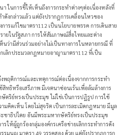
 ในการชี้ให้เห็นถึงการกระทำต่างๆต่อเนื่องหลังที่
ทำดังกล่าวแล้ว แต่ยังปรากฎการเคลื่อนไหวของ
รื่องการแก้ไขมาตรา112 เป็นนโยบายพรรค การเดินสาย
ปรายในรัฐสภา การให้สัมภาษณ์สื่อไทยและต่าง
เห็นว่ามีส่วนร่วมอย่างไม่เป็นทางการในหลายกรณี ที่
ือยกเลิกประมวลกฎหมายอาญามาตรา112 ที่เป็น
ุถึงพฤติการณ์และเหตุการณ์ต่อเนื่องจากการกระทํา
ช้สิทธิหรือเสรีภาพ มีเจตนาซ่อนเร้นเพื่อล้มล้างการ
ิย์ทรงเป็นประมุข ไม่ใช่เป็นการปฏิรูป การใช้
วามคิดเห็น โดยไม่สุจริต เป็นการละเมิดกฎหมาย มีมูล
ระชาธิปไตย อันมีพระมหากษัตริย์ทรงเป็นประมุข
รให้ผู้ถูกร้องกลุ่มองค์กรเครือข่ายเลิกกระทําการดัง
ัฐธรรมนูญ มาตรา 49 วรรคสอง ด้วย แต่ยังปรากฎการก