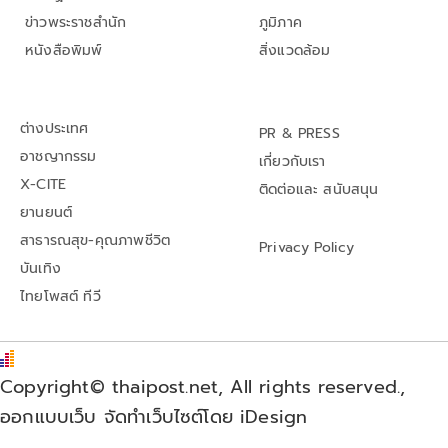
ข่าวพระราชสำนัก
ภูมิภาค
หนังสือพิมพ์
สิ่งแวดล้อม
ต่างประเทศ
PR & PRESS
อาชญากรรม
เกี่ยวกับเรา
X-CITE
ติดต่อและ สนับสนุน
ยานยนต์
สาธารณสุข-คุณภาพชีวิต
Privacy Policy
บันเทิง
ไทยโพสต์ ทีวี
Copyright© thaipost.net, All rights reserved.,
ออกแบบเว็บ จัดทำเว็บไซต์โดย iDesign