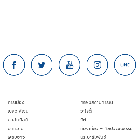
การเมือง
กรองสถานการณ์
เปลว สีเงิน
วาไรตี้
คอลัมนิสต์
กีฬา
บทความ
ท่องเที่ยว – ศิลปวัฒนธรรม
เศรษฐกิจ
ประชาสัมพันธ์