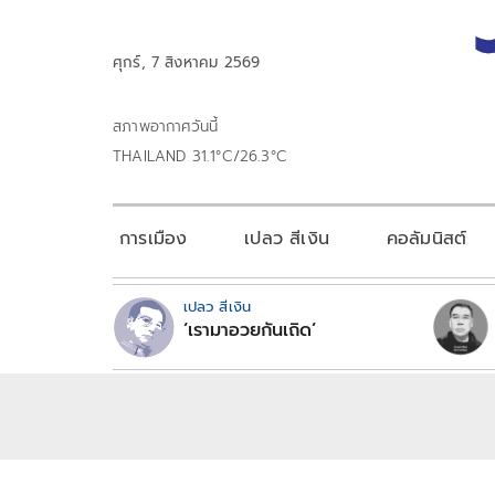
ศุกร์, 7 สิงหาคม 2569
สภาพอากาศวันนี้
THAILAND 31.1°C/26.3°C
การเมือง
เปลว สีเงิน
คอลัมนิสต์
เปลว สีเงิน
‘เรามาอวยกันเถิด’