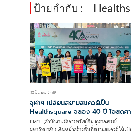
ป้ายกำกับ :
Health
30 มีนาคม 2569
จุฬาฯ เปลี่ยนสยามสแควร์เป็น
Healthsquare ฉลอง 40 ปี โอสถศา
ดูแลสุขภาพคนไทย
PMCU (สำนักงานจัดการทรัพย์สิน จุฬาลงกรณ์
มหาวิทยาลัย) เดินหน้าสร้างพื้นที่สยามสแควร์ ให้เป็