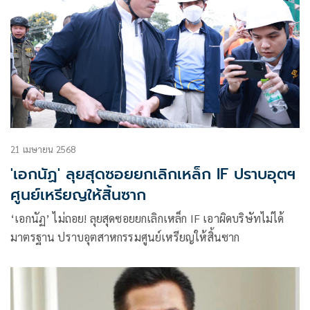
21 เมษายน 2568
'เอกนัฏ' ลุยสุดซอยยกเลิกเหล็ก IF ปราบอุตฯ
ศูนย์เหรียญให้สิ้นซาก
‘เอกนัฏ’ ไม่ถอย! ลุยสุดซอยยกเลิกเหล็ก IF เอาผิดบริษัทไม่ได้
มาตรฐาน ปราบอุตสาหกรรมศูนย์เหรียญให้สิ้นซาก