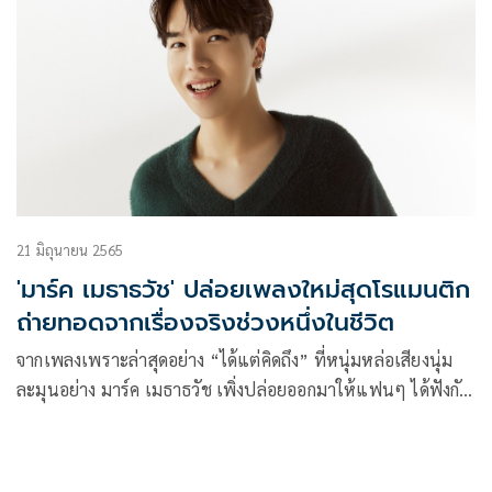
21 มิถุนายน 2565
'มาร์ค เมธาธวัช' ปล่อยเพลงใหม่สุดโรแมนติก
ถ่ายทอดจากเรื่องจริงช่วงหนึ่งในชีวิต
จากเพลงเพราะล่าสุดอย่าง “ได้แต่คิดถึง” ที่หนุ่มหล่อเสียงนุ่ม
ละมุนอย่าง มาร์ค เมธาธวัช เพิ่งปล่อยออกมาให้แฟนๆ ได้ฟังกัน
จนชื่นใจไปหมาดๆ พร้อมกับกระแสตอบรับแบบเกินคาด ด้วย
คอมเมนต์จากทุกช่องทางว่า “นี่คือเพลงที่เหมาะกับสไตล์ของ
มาร์ค แบบสุดๆ”