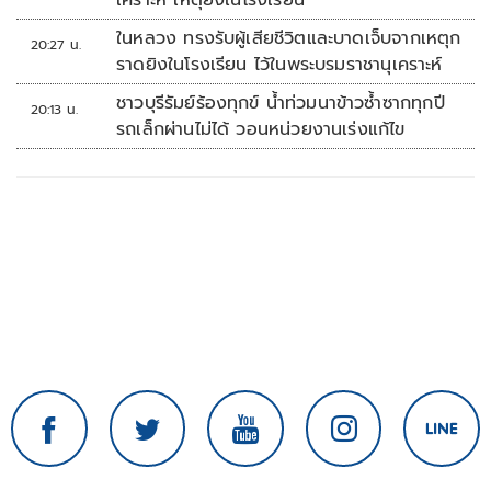
เคราะห์ เหตุยิงในโรงเรียน
ในหลวง ทรงรับผู้เสียชีวิตและบาดเจ็บจากเหตุก
20:27 น.
ราดยิงในโรงเรียน ไว้ในพระบรมราชานุเคราะห์
ชาวบุรีรัมย์ร้องทุกข์ น้ำท่วมนาข้าวซ้ำซากทุกปี
20:13 น.
รถเล็กผ่านไม่ได้ วอนหน่วยงานเร่งแก้ไข