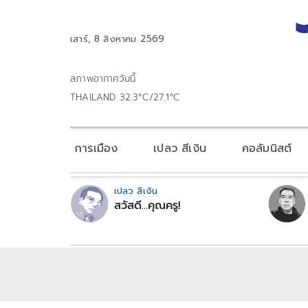
เสาร์, 8 สิงหาคม 2569
สภาพอากาศวันนี้
THAILAND 32.3°C/27.1°C
การเมือง
เปลว สีเงิน
คอลัมนิสต์
เปลว สีเงิน
สวัสดี...คุณครู!