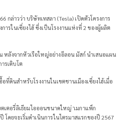
566 กล่าวว่า บริษัทเทสลา (Tesla) เปิดตัวโครงการ
ในเซี่ยงไฮ้ ซึ่งเป็นโรงงานแห่งที่ 2 ของผู้ผลิต
น หลังจากหัวเรือใหญ่อย่างอีลอน มัสก์ นำเสนอแผน
การเติบโต
อที่ดินสำหรับโรงงานในเขตชานเมืองเซี่ยงไฮ้เมื่อ
บตเตอรี่ลิเธียมไอออนขนาดใหญ่ 'เมกาแพ็ก
อปี โดยจะเริ่มดำเนินการในไตรมาสแรกของปี 2567