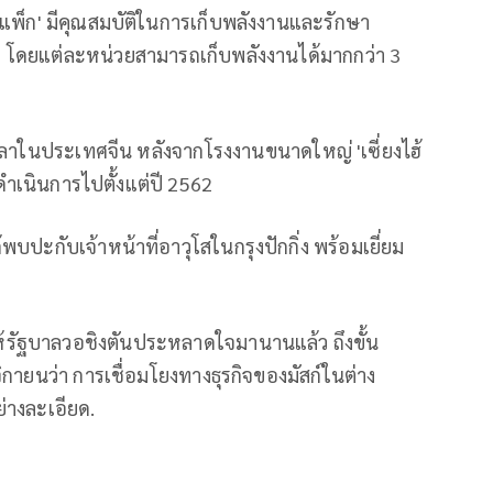
าแพ็ก' มีคุณสมบัติในการเก็บพลังงานและรักษา
โดยแต่ละหน่วยสามารถเก็บพลังงานได้มากกว่า 3
สลาในประเทศจีน หลังจากโรงงานขนาดใหญ่ 'เซี่ยงไฮ้
ำเนินการไปตั้งแต่ปี 2562
้พบปะกับเจ้าหน้าที่อาวุโสในกรุงปักกิ่ง พร้อมเยี่ยม
รัฐบาลวอชิงตันประหลาดใจมานานแล้ว ถึงขั้น
กายนว่า การเชื่อมโยงทางธุรกิจของมัสก์ในต่าง
่างละเอียด.