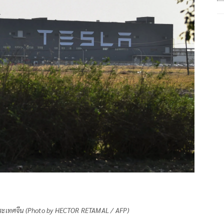
ฮ้ ประเทศจีน (Photo by HECTOR RETAMAL / AFP)