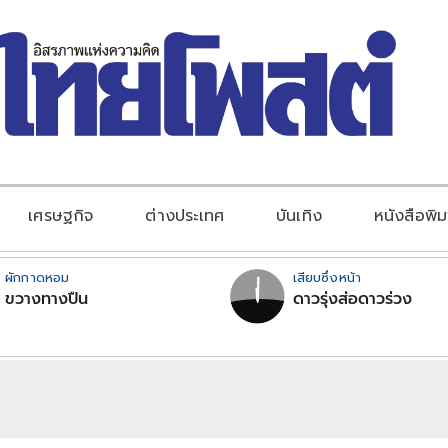
เศรษฐกิจ
ต่างประเทศ
บันเทิง
หนังสือพิม
ผักกาดหอม
เสียบซึ่งหน้า
ขวางทางปืน
ดาวรุ่งส่อดาวร่วง