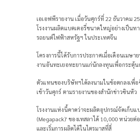
เอเอฟพีรายงาน เมื่อวันศุกร์ที่ 22 ธันวาคม 2
โรงงานผลิตแบตเตอรี่ขนาดใหญ่อย่างเป็นทางการ
รถยนต์ไฟฟ้าสหรัฐฯ ในประเทศจีน
โครงการนี้ได้รับการประกาศเมื่อเดือนเมษาย
งานอันทะเยอทะยานแก่นักลงทุนเพื่อกระตุ้น
ตัวแทนของบริษัทฯได้ลงนามในข้อตกลงเพื่อซื้
เช้าวันศุกร์ ตามรายงานของสำนักข่าวซินหัว
โรงงานแห่งนี้คาดว่าจะผลิตอุปกรณ์จัดเก็บแ
(Megapack)' ของเทสลาได้ 10,000 หน่วยต่
และเริ่มการผลิตได้ในไตรมาสที่สี่