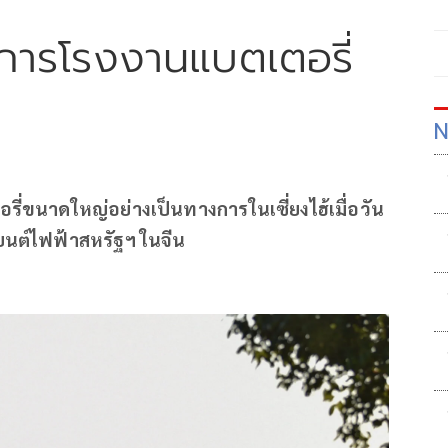
งการโรงงานแบตเตอรี่
N
่ขนาดใหญ่อย่างเป็นทางการในเซี่ยงไฮ้เมื่อวัน
รถยนต์ไฟฟ้าสหรัฐฯ ในจีน