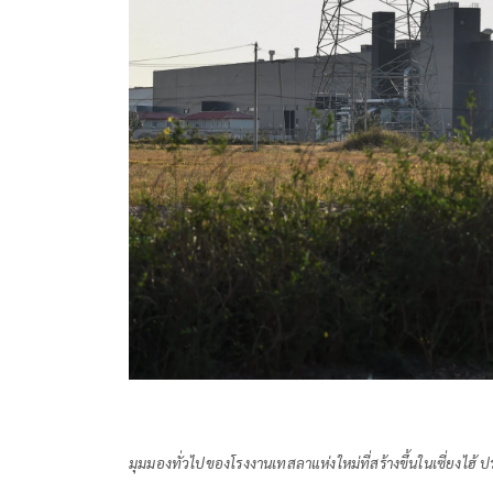
มุมมองทั่วไปของโรงงานเทสลาแห่งใหม่ที่สร้างขึ้นในเซี่ยงไ