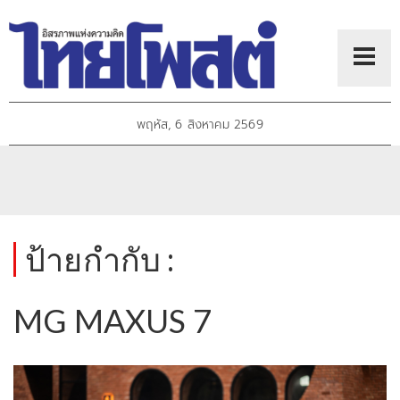
พฤหัส, 6 สิงหาคม 2569
ป้ายกำกับ :
MG MAXUS 7