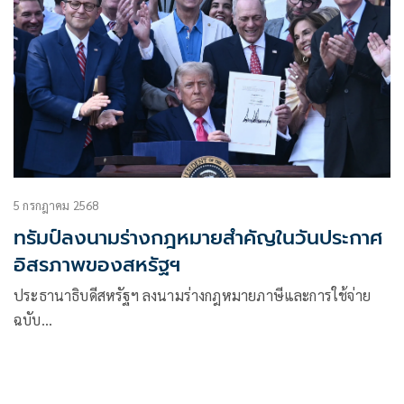
5 กรกฎาคม 2568
ทรัมป์ลงนามร่างกฎหมายสำคัญในวันประกาศ
อิสรภาพของสหรัฐฯ
ประธานาธิบดีสหรัฐฯ ลงนามร่างกฎหมายภาษีและการใช้จ่าย
ฉบับ…