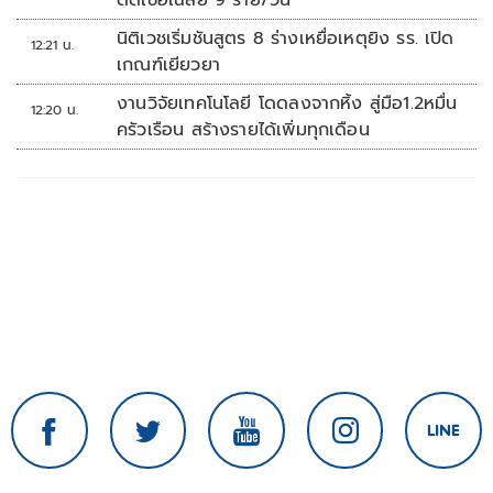
ติดเชื้อเฉลี่ย 9 ราย/วัน
นิติเวชเริ่มชันสูตร 8 ร่างเหยื่อเหตุยิง รร. เปิด
12:21 น.
เกณฑ์เยียวยา
งานวิจัยเทคโนโลยี โดดลงจากหิ้ง สู่มือ1.2หมื่น
12:20 น.
ครัวเรือน สร้างรายได้เพิ่มทุกเดือน