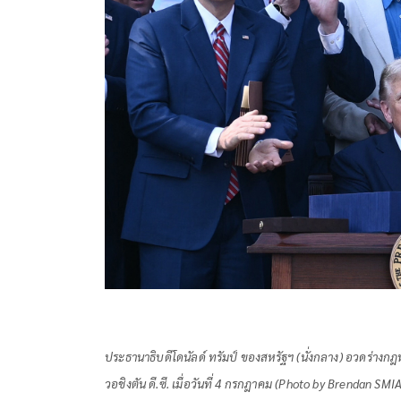
ประธานาธิบดีโดนัลด์ ทรัมป์ ของสหรัฐฯ (นั่งกลาง) อวดร่างก
วอชิงตัน ดี.ซี. เมื่อวันที่ 4 กรกฎาคม (Photo by Brendan 