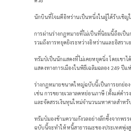
ด้วย
นักบินที่โจมตีอิหร่านเป็นหนึ่งในผู้ได้รับเชิ
การผ่านร่างกฎหมายที่ไม่เป็นที่นิยมนี้ถือเ
รวมถึงการหยุดยิงระหว่างอิหร่านและอิสราเ
ทรัมป์เป็นนักแสดงที่ไม่เคยหยุดนิ่ง โดยเ
แสดงทางการเมืองในพิธีเฉลิมฉลอง 249 ปีแ
ร่างกฎหมายขนาดใหญ่ฉบับนี้เป็นการยกย่อ
เช่น การขยายเวลาลดหย่อนภาษี (ตั้งแต่ดำรง
และจัดสรรเงินทุนใหม่จำนวนมหาศาลสำหรับ
ทรัมป์มองข้ามความกังวลอย่างลึกซึ้งจากพรรคข
ฉบับนี้จะทำให้หนี้สาธารณะของประเทศพุ่งส