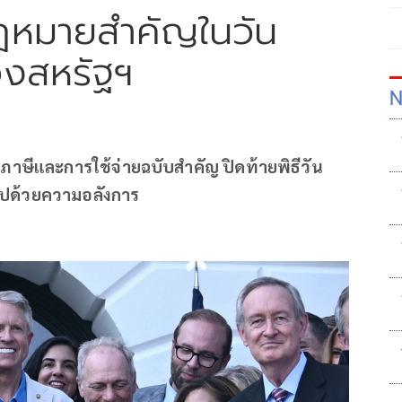
ฎหมายสำคัญในวัน
งสหรัฐฯ
N
าษีและการใช้จ่ายฉบับสำคัญ ปิดท้ายพิธีวัน
ปด้วยความอลังการ