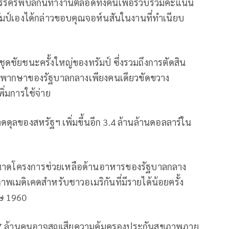
รรครีพับลิกันทำงานตลอดทั้งคืนเพื่อรวบรวมคะแนน
ะทรัมป์เองได้กล่าวขอบคุณจอห์นสันในงานที่ทำเนียบ
ดชัยชนะครั้งใหญ่ของทรัมป์ ซึ่งรวมถึงการตัดสิน
้ผู้พิพากษาของรัฐบาลกลางเพียงคนเดียวขัดขวาง
่มการใช้จ่าย
ดุลของสหรัฐฯ เพิ่มขึ้นอีก 3.4 ล้านล้านดอลลาร์ใน
ขนาดโครงการช่วยเหลือด้านอาหารของรัฐบาลกลาง
พเมดิเคดสำหรับชาวอเมริกันที่มีรายได้น้อยครั้ง
รษ 1960
 ล้านคนอาจสูญเสียความคุ้มครองประกันสุขภาพภาย