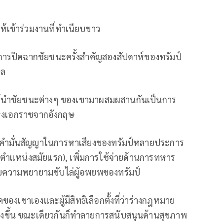
ญให้เข้าร่วมงานที่ทำเนียบขาว
ป็นการปิดฉากชัยชนะครั้งสำคัญสองสัปดาห์ของทรัมป์
อล
ขาได้นำชัยชนะต่างๆ ของเขามาผสมผสานกันเป็นการ
ห่งเอกราชจากอังกฤษ
งคำมั่นสัญญาในการหาเสียงของทรัมป์หลายประการ
ตำแหน่งสมัยแรก), เพิ่มการใช้จ่ายด้านการทหาร
ความพยายามขับไล่ผู้อพยพของทรัมป์
องเขาเองและผู้มีสิทธิเลือกตั้งที่ว่าร่างกฎหมาย
ูงขึ้น ขณะเดียวกันก็ทำลายการสนับสนุนด้านสุขภาพ