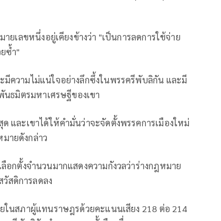
มายเลขหนึ่งอยู่เคียงข้างว่า "เป็นการลดการใช้จ่าย
วยซ้ำ"
ะมีความไม่แน่ใจอย่างลึกซึ้งในพรรครีพับลิกัน และมี
ีตพันธมิตรมหาเศรษฐีของเขา
ที่สุด และเขาได้ให้คำมั่นว่าจะจัดตั้งพรรคการเมืองใหม่
ฎหมายดังกล่าว
ิเลือกตั้งจำนวนมากแสดงความกังวลว่าร่างกฎหมาย
สวัสดิการลดลง
้ายในสภาผู้แทนราษฎรด้วยคะแนนเสียง 218 ต่อ 214