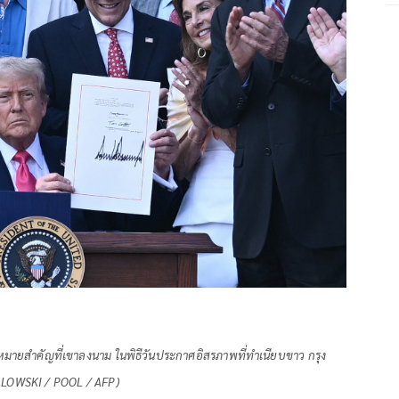
ฎหมายสำคัญที่เขาลงนาม ในพิธีวันประกาศอิสรภาพที่ทำเนียบขาว กรุง
SMIALOWSKI / POOL / AFP)