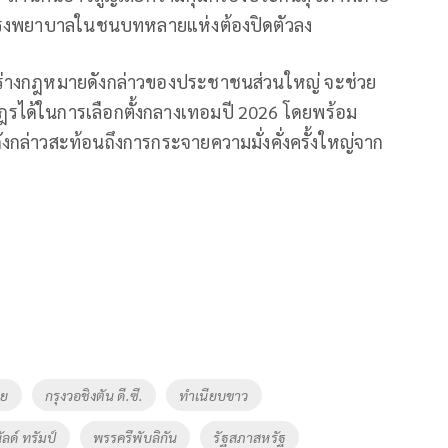
้โรงพยาบาลในชนบทหลายแห่งต้องปิดตัวลง
ร่างกฎหมายดังกล่าวของประชาชนส่วนใหญ่ จะช่วย
ได้ในการเลือกตั้งกลางเทอมปี 2026 โดยพร้อม
งกล่าวสะท้อนถึงการกระจายความมั่งคั่งครั้งใหญ่จาก
าย
กรุงวอชิงตัน ดี.ซี.
ทำเนียบขาว
ลด์ ทรัมป์
พรรครีพับลิกัน
รัฐสภาสหรัฐ