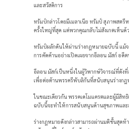
และสวัสดิการ
ทรัมป์กล่าวโดยมีเมลาเนีย ทรัมป์ สุภาพสตรีห
ครั้งใหญ่ที่สุด แต่พวกคุณกลับไม่สังเกตเห็นด้
ทรัมป์ผลักดันให้ผ่านร่างกฎหมายฉบับนี้ แม้จ
การคัดค้านอย่างเปิดเผยจากอีลอน มัสก์ อด
อีลอน มัสก์เป็นหนึ่งในผู้วิพากษ์วิจารณ์ที่ดัง
เพื่อต่อต้านพรรครีพับลิกันที่สนับสนุนร่างก
ในขณะเดียวกัน พรรคเดโมแครตและผู้มีสิทธ
ฉบับนี้จะทำให้การสนับสนุนด้านสุขภาพและ
ร่างกฎหมายดังกล่าวสามารถผ่านมติขั้นสุดท