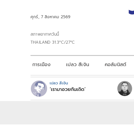
ศุกร์, 7 สิงหาคม 2569
สภาพอากาศวันนี้
THAILAND 31.3°C/27°C
การเมือง
เปลว สีเงิน
คอลัมนิสต์
เปลว สีเงิน
‘เรามาอวยกันเถิด’