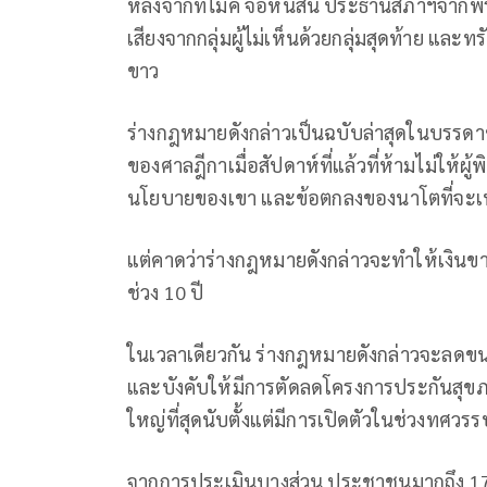
หลังจากที่ไมค์ จอห์นสัน ประธานสภาฯจากพ
เสียงจากกลุ่มผู้ไม่เห็นด้วยกลุ่มสุดท้าย แล
ขาว
ร่างกฎหมายดังกล่าวเป็นฉบับล่าสุดในบรรดาชุ
ของศาลฎีกาเมื่อสัปดาห์ที่แล้วที่ห้ามไม่ให
นโยบายของเขา และข้อตกลงของนาโตที่จะเพิ
แต่คาดว่าร่างกฎหมายดังกล่าวจะทำให้เงินขาด
ช่วง 10 ปี
ในเวลาเดียวกัน ร่างกฎหมายดังกล่าวจะลด
และบังคับให้มีการตัดลดโครงการประกันสุขภา
ใหญ่ที่สุดนับตั้งแต่มีการเปิดตัวในช่วงทศวร
จากการประเมินบางส่วน ประชาชนมากถึง 17