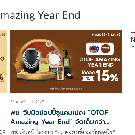
mazing Year End
N
30 พฤศจิกายน 2565
พช. จับมือช้อปปี้ชูแคมเปญ “OTOP
Amazing Year End” จัดเต็มกว่า
1,000 ร้านค้าพร้อมมอบความคุ้มค่าด้วย
TOP
พช. เดินหน้าโครงการ “ตลาดอะเมซิ่ง ของกินของใช้”