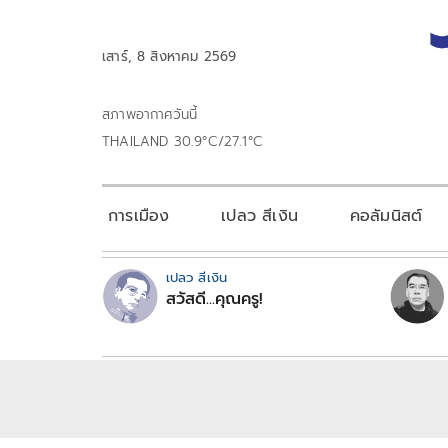
เสาร์, 8 สิงหาคม 2569
สภาพอากาศวันนี้
THAILAND 30.9°C/27.1°C
การเมือง
เปลว สีเงิน
คอลัมนิสต์
เปลว สีเงิน
สวัสดี...คุณครู!