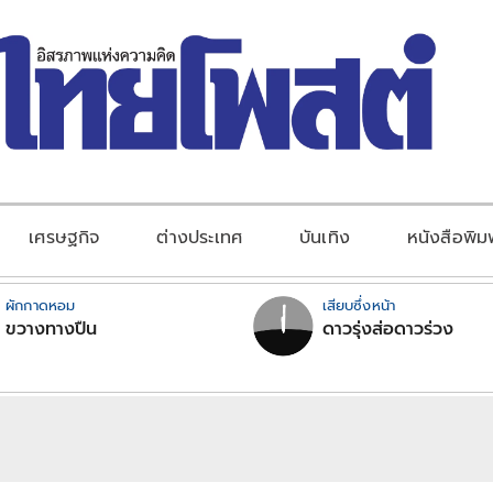
เศรษฐกิจ
ต่างประเทศ
บันเทิง
หนังสือพิม
ผักกาดหอม
เสียบซึ่งหน้า
ขวางทางปืน
ดาวรุ่งส่อดาวร่วง