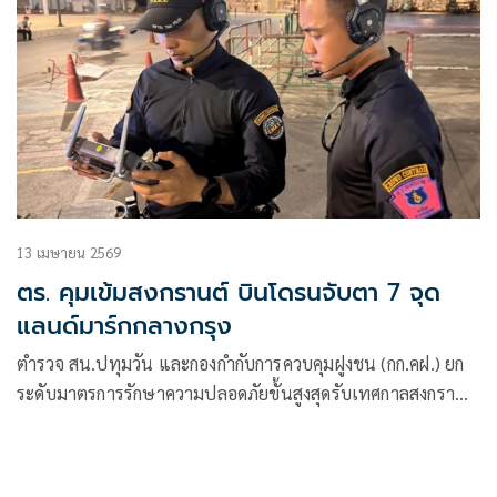
13 เมษายน 2569
ตร. คุมเข้มสงกรานต์ บินโดรนจับตา 7 จุด
แลนด์มาร์กกลางกรุง
ตำรวจ สน.ปทุมวัน และกองกำกับการควบคุมฝูงชน (กก.คฝ.) ยก
ระดับมาตรการรักษาความปลอดภัยขั้นสูงสุดรับเทศกาลสงกรานต์
นำอากาศยานไร้คนขับ (โดรน)