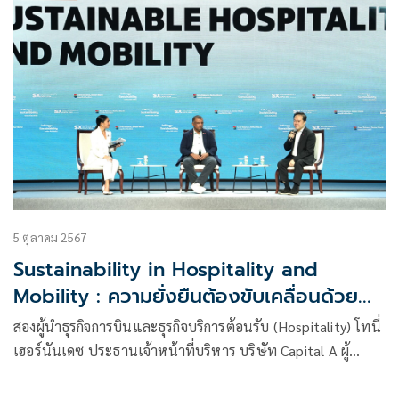
5 ตุลาคม 2567
Sustainability in Hospitality and
Mobility : ความยั่งยืนต้องขับเคลื่อนด้วย
การให้ความรู้และกฎหมายที่ “ใช่” บนเวที
สองผู้นำธุรกิจการบินและธุรกิจบริการต้อนรับ (Hospitality) โทนี่
SX2024
เฮอร์นันเดซ ประธานเจ้าหน้าที่บริหาร บริษัท Capital A ผู้
ดำเนินการสายการบินแอร์เอเชีย