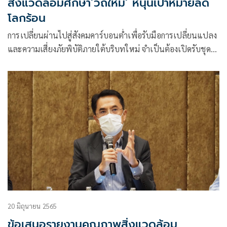
สิ่งแวดล้อมศึกษา’วิถีใหม่’ หนุนเป้าหมายลด
โลกร้อน
การเปลี่ยนผ่านไปสู่สังคมคาร์บอนต่ำเพื่อรับมือการเปลี่ยนแปลง
และความเสี่ยงภัยพิบัติภายใต้บริบทใหม่ จำเป็นต้องเปิดรับชุด
ความรู้และประสบการณ์ที่หลากหลาย ภาคการศึกษาเป็นหัวใจ
สำคัญ การเร่งพัฒนาครูและบุคลากรด้านการศึกษาให้ตระหนักรู้
ต่อปัญหาสิ่งแวดล้อม ขับเคลื่อนด้านสิ่งแวดล้อมศึกษาอย่างเป็น
ระบบตามแนวทางการพัฒนาที่ยั่งยืน
20 มิถุนายน 2565
ข้อเสนอรายงานคุณภาพสิ่งแวดล้อม