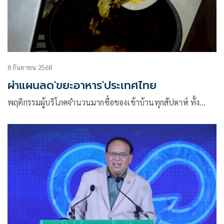
8 กันยายน 2568
ผ่าแผนลด'ขยะอาหาร'ประเทศไทย
พฤติกรรมผู้บริโภคจำนวนมากซื้อของเข้าบ้านทุกสัปดาห์ ทั้ง…