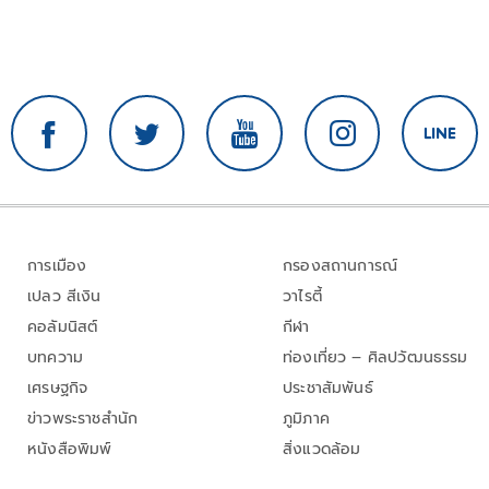
การเมือง
กรองสถานการณ์
เปลว สีเงิน
วาไรตี้
คอลัมนิสต์
กีฬา
บทความ
ท่องเที่ยว – ศิลปวัฒนธรรม
เศรษฐกิจ
ประชาสัมพันธ์
ข่าวพระราชสำนัก
ภูมิภาค
หนังสือพิมพ์
สิ่งแวดล้อม