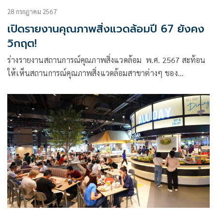
28 กรกฎาคม 2567
เปิดรายงานคุณภาพสิ่งแวดล้อมปี 67 ยังคง
วิกฤต!
ร่างรายงานสถานการณ์คุณภาพสิ่งแวดล้อม พ.ศ. 2567 สะท้อน
ให้เห็นสถานการณ์คุณภาพสิ่งแวดล้อมสาขาต่างๆ ของ
ประเทศไทยในระหว่าง พ.ศ. 2566 – 2567 ปีล่าสุด หลายสาขา
มีความน่าวิตก ตั้งแต่การปลูกพืชเศรษฐกิจหลักในพื้นที่ที่ไม่
เหมาะสม การตกค้างสารเคมีทางการเกษตรในดิน