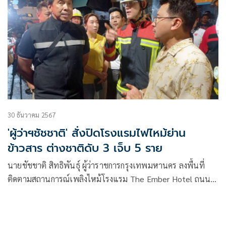
30 ธันวาคม 2567
'ผู้ว่าฯชัชชาติ' สั่งปิดโรงแรมไฟไหม้ย่าน
ข้าวสาร ต่างชาติดับ 3 เจ็บ 5 ราย
นายชัชชาติ สิทธิพันธุ์ ผู้ว่าราชการกรุงเทพมหานคร ลงพื้นที่
ติดตามสถานการณ์เพลิงไหม้โรงแรม The Ember Hotel ถนน
ตานี เขตพระนคร