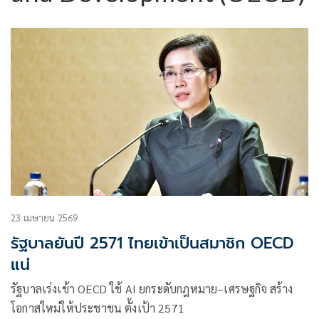
23 เมษายน 2569
รัฐบาลยันปี 2571 ไทยเข้าเป็นสมาชิก OECD
แน่
รัฐบาลเร่งเข้า OECD ใช้ AI ยกระดับกฎหมาย–เศรษฐกิจ สร้าง
โอกาสใหม่ให้ประชาชน ตั้งเป้า 2571