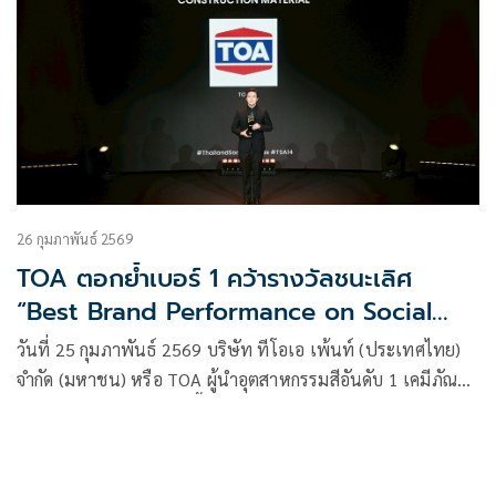
26 กุมภาพันธ์ 2569
TOA ตอกย้ำเบอร์ 1 คว้ารางวัลชนะเลิศ
“Best Brand Performance on Social
Media” ในกลุ่มธุรกิจวัสดุก่อสร้าง จากเวที
วันที่ 25 กุมภาพันธ์ 2569 บริษัท ทีโอเอ เพ้นท์ (ประเทศไทย)
Thailand Social Awards ครั้งที่ 14
จำกัด (มหาชน) หรือ TOA ผู้นำอุตสาหกรรมสีอันดับ 1 เคมีภัณฑ์
ก่อสร้าง และวัสดุตกแต่งพื้นผิวครบวงจรของไทย