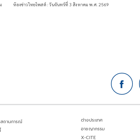
คม
ห้องข่าวไทยโพสต์ : วันจันทร์ที่ 3 สิงหาคม พ.ศ. 2569
ต่างประเทศ
สถานการณ์
อาชญากรรม
้
X-CITE