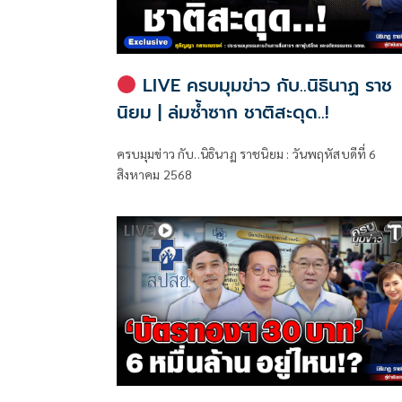
LIVE ครบมุมข่าว กับ..นิธินาฏ ราช
นิยม | ล่มซ้ำซาก ชาติสะดุด..!
ครบมุมข่าว กับ..นิธินาฏ ราชนิยม : วันพฤหัสบดีที่ 6
สิงหาคม 2568