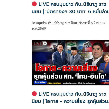
LIVE ครบมุมข่าว กับ..นิธินาฏ ราช
นิยม | 'บัตรทองฯ 30 บาท' 6 หมื่นล้า
อยู่ไหน!?
ครบมุมข่าว กับ..นิธินาฏ ราชนิยม : วันพุธที่ 5 สิงหาคม
พ.ศ.2569
LIVE ครบมุมข่าว กับ..นิธินาฏ ราช
นิยม | โอกาส - ความเสี่ยง รุกหุ้นส่วน
ศก. 'ไทย-อินโด'