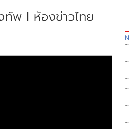
ทัพ I ห้องข่าวไทย
N