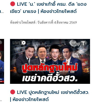
LIVE ‘น.’ เขย่าเก้าอี้ ครม. ดีล ‘แดง
น
เขียว’ มาแรง | ห้องข่าวไทยโพสต์
ห้องข่าวไทยโพสต์ : วันอังคารที่ 4 สิงหาคม 2569
LIVE ปูดหลักฐานใหม่ เขย่าคดีฮั้วสว.
| ห้องข่าวไทยโพสต์