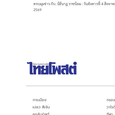
ครบมุมข่าว กับ..นิธินาฏ ราชนิยม : วันอังคารที่ 4 สิงหา
2569
การเมือง
กรอง
เปลว สีเงิน
วาไรตี
คอลัมนิสต์
กีฬา