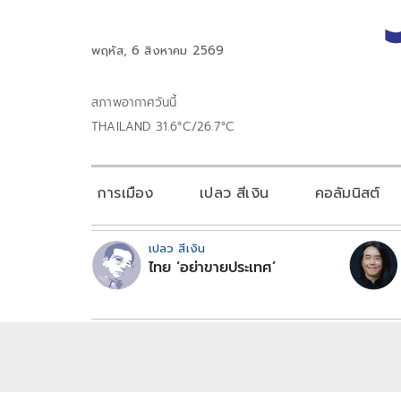
พฤหัส, 6 สิงหาคม 2569
สภาพอากาศวันนี้
THAILAND 31.6°C/26.7°C
การเมือง
เปลว สีเงิน
คอลัมนิสต์
เปลว สีเงิน
ไทย ‘อย่าขายประเทศ’