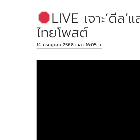
LIVE เจาะ‘ดีล’แ
ไทยโพสต์
14 กรกฎาคม 2568 เวลา 16:05 น.