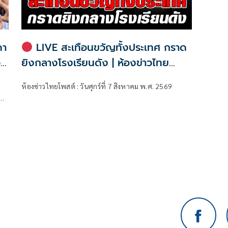
ดา
LIVE สะเทือนขวัญทั้งประเทศ กราด
อบ
ยิงกลางโรงเรียนดัง | ห้องข่าวไทย
โพสต์
ห้องข่าวไทยโพสต์ : วันศุกร์ที่ 7 สิงหาคม พ.ศ. 2569
ม
รม