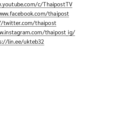
w.youtube.com/c/ThaipostTV
www.facebook.com/thaipost
//twitter.com/thaipost
w.instagram.com/thaipost_ig/
s://lin.ee/ukteb32