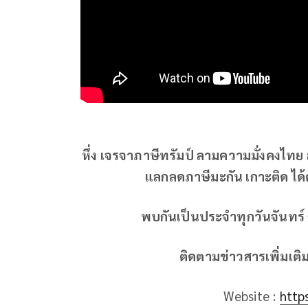
หึ่ง เจรจาภาษีทรัมป์ ลามความมั่งคงไ
แลกลดภาษีมะกัน เกาะติด ได้
พบกันเป็นประจำทุกวันจันทร์ 
ติดตามข่าวสารเพิ่มเติ
Website :
http