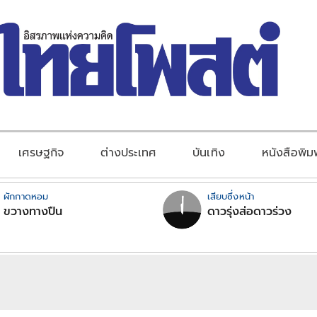
เศรษฐกิจ
ต่างประเทศ
บันเทิง
หนังสือพิม
ผักกาดหอม
เสียบซึ่งหน้า
ขวางทางปืน
ดาวรุ่งส่อดาวร่วง