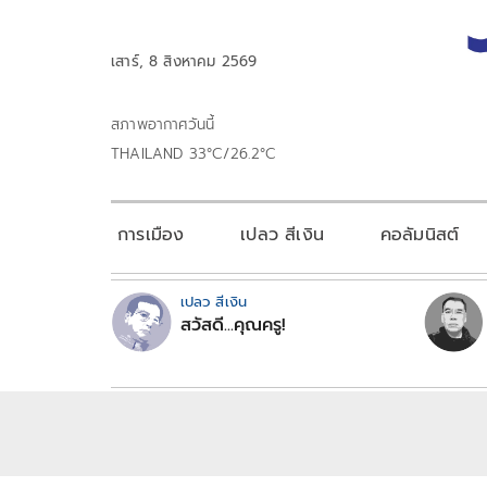
เสาร์, 8 สิงหาคม 2569
สภาพอากาศวันนี้
THAILAND 33°C/26.2°C
การเมือง
เปลว สีเงิน
คอลัมนิสต์
เปลว สีเงิน
สวัสดี...คุณครู!