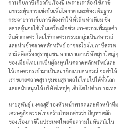
การเก็บภาษีเกี่ยวกับเรื่องนี้ เพราะเราต้องใช้ภาษี
มากระตุ้นการแข่งขันเพิ่มโอกาส และต้องเพิ่มฐาน
กระจายการเก็บภาษีต้องทำให้ทั่วถึงเท่าเทียม ซึ่ง
ตลาดหุ้นจะใช้เป็นเครื่องมือช่วยเกษตรกรเพิ่มมูลค่า
สินค้าเกษตร โดยให้เกษตรกรรวมกลุ่มเป็นสหกรณ์
และนำเข้าตลาดหลักทรัพย์ อาจจะโยงไปภาษีสรรพ
สามิตคือเรื่องสุราชุมชน หากเราเอาบริษัทสุราใหญ่ๆ
ของเมืองไทยมาเป็นผู้ลงทุนในตลาดหลักทรัพย์และ
ให้เกษตรกรเข้ามาเป็นสมาชิกแบบสหกรณ์ จะทำให้
เราขยายตลาดสุราชุมชนสุราผลไม้ไทยไปได้ทั่วโลก
และสนับสนุนให้บริษัทใหญ่ๆ เติบโตไปต่างประเทศ
นายสุพันธุ์ มงคลสุธี รองหัวหน้าพรรคและหัวหน้าทีม
เศรษฐกิจพรรคไทยสร้างไทย กล่าวว่า ปัญหาหลัก
ของเรื่องภาษีในประเทศไทยคือความไม่ทันสมัยใน