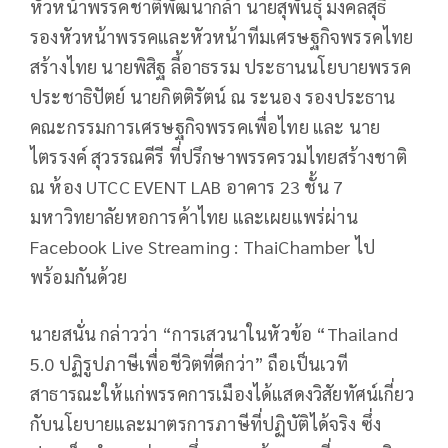
หัวหน้าพรรคชาติพัฒนากล้า นายสุพันธุ์ มงคลสุธี
รองหัวหน้าพรรคและหัวหน้าทีมเศรษฐกิจพรรคไทย
สร้างไทย นายพิสิฐ ลี้อาธรรม ประธานนโยบายพรรค
ประชาธิปัตย์ นายกิตติรัตน์ ณ ระนอง รองประธาน
คณะกรรมการเศรษฐกิจพรรคเพื่อไทย และ นาย
ไตรรงค์ สุวรรณคีรี ที่ปรึกษาพรรครวมไทยสร้างชาติ
ณ ห้อง UTCC EVENT LAB อาคาร 23 ชั้น 7
มหาวิทยาลัยหอการค้าไทย และเผยแพร่ผ่าน
Facebook Live Streaming : ThaiChamber ไป
พร้อมกันด้วย
นายสนั่น กล่าวว่า “การเสวนาในหัวข้อ “Thailand
5.0 ปฏิรูปภาษีเพื่อชีวิตที่ดีกว่า” ถือเป็นเวที
สาธารณะให้แก่พรรคการเมืองได้แสดงวิสัยทัศน์เกี่ยว
กับนโยบายและมาตรการภาษีที่ปฏิบัติได้จริง ซึ่ง