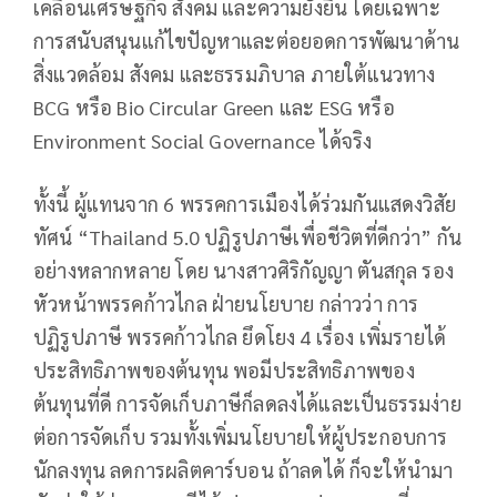
เคลื่อนเศรษฐกิจ สังคม และความยั่งยืน โดยเฉพาะ
การสนับสนุนแก้ไขปัญหาและต่อยอดการพัฒนาด้าน
สิ่งแวดล้อม สังคม และธรรมภิบาล ภายใต้แนวทาง
BCG หรือ Bio Circular Green และ ESG หรือ
Environment Social Governance ได้จริง
ทั้งนี้ ผู้แทนจาก 6 พรรคการเมืองได้ร่วมกันแสดงวิสัย
ทัศน์ “Thailand 5.0 ปฏิรูปภาษีเพื่อชีวิตที่ดีกว่า” กัน
อย่างหลากหลาย โดย นางสาวศิริกัญญา ตันสกุล รอง
หัวหน้าพรรคก้าวไกล ฝ่ายนโยบาย กล่าวว่า การ
ปฏิรูปภาษี พรรคก้าวไกล ยึดโยง 4 เรื่อง เพิ่มรายได้
ประสิทธิภาพของต้นทุน พอมีประสิทธิภาพของ
ต้นทุนที่ดี การจัดเก็บภาษีก็ลดลงได้และเป็นธรรมง่าย
ต่อการจัดเก็บ รวมทั้งเพิ่มนโยบายให้ผู้ประกอบการ
นักลงทุน ลดการผลิตคาร์บอน ถ้าลดได้ ก็จะให้นำมา