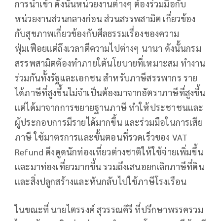
การนำเข้า ดังนั้นหน่วยงานต่างๆ ต้องร่วมมือกับ
หน่วยงานส่วนกลางก่อน ส่วนสรรพสามิต เกี่ยวข้อง
กับสุขภาพเกี่ยวข้องกับศีลธรรมเรื่องของความ
ฟุ่มเฟือยแต่ถึงเวลาตีความไปต่างๆ นานา ดังนั้นกรม
สรรพสามิตต้องทำภายใต้นโยบายที่เหมาะสม ทำงาน
ร่วมกันทั้งรัฐและเอกชน สำหรับภาษีสรรพากร ราย
ได้ภาษีที่สูงขึ้นไม่จำเป็นต้องมาจากอัตราภาษีที่สูงขึ้น
แต่ได้มาจากการขยายฐานภาษี ทำให้ประชาชนและ
ผู้ประกอบการมีรายได้มากขึ้น และร่วมมือในการเสีย
ภาษี ใช้มาตรการและขั้นตอนที่รวดเร็วของ VAT
Refund ดึงดูดนักท่องเที่ยวต่างชาติให้ใช้จ่ายเพิ่มขึ้น
และมาท่องเที่ยวมากขึ้น รวมถึงเสนอยกเลิกภาษีที่ดิน
และสิ่งปลูกสร้างและหันกลับไปใช้ภาษีโรงเรือน
ในขณะที่ นายไตรรงค์ สุวรรณคีรี ที่ปรึกษาพรรครวม