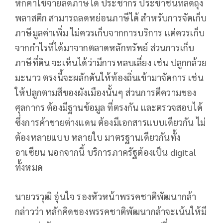
หักค่าใช้จ่ายลดภาษีได้ ประชากร ประชาชนที่ลดถุง
พลาสติก สามารถลดหย่อนภาษีได้ สำหรับการจัดเก็บ
ภาษีมูลค่าเพิ่ม ไม่ควรเก็บจากการบริการ แต่ควรเก็บ
จากกำไรที่ได้มาจากตลาดหลักทรัพย์ ส่วนการเก็บ
ภาษีที่ดิน จะเห็นได้ว่ามีการหลบเลี่ยง เช่น ปลูกกล้วย
มะนาว ตรงนี้จะผลักดันให้ท้องถิ่นเข้ามาจัดการ เช่น
ให้ปลูกตามสีของผังเมืองนั้นๆ ส่วนการตีความของ
ศุลกากร ต้องมีฐานข้อมูล ที่ตรงกัน และตรวจสอบได้
ซึ่งการค้าขายต่างแดน ต้องมีเอกสารแบบเดียวกัน ไม่
ต้องหลายแบบ หลายใบ มาตรฐานเดียวกันทั้ง
อาเซียน นอกจากนี้ บริการภาครัฐต้องเป็น digital
ทั้งหมด
นายวรวุฒิ อุ่นใจ รองหัวหน้าพรรคชาติพัฒนากล้า
กล่าวว่า หลักคิดของพรรคชาติพัฒนากล้าจะเน้นให้มี