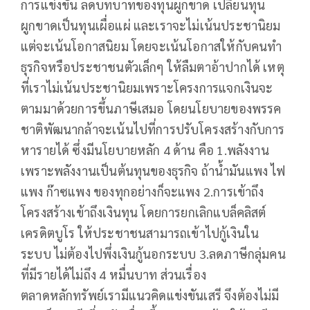
การแข่งขัน ลดบทบาทของทุนผูกขาด เปลี่ยนทุน
ผูกขาดเป็นทุนเผื่อแผ่ และเราจะไม่เน้นประชานิยม
แต่จะเน้นโอกาสนิยม โดยจะเน้นโอกาสให้กับคนทำ
ธุรกิจหรือประชาชนตัวเล็กๆ ให้ลืมตาอ้าปากได้ เหตุ
ที่เราไม่เน้นประชานิยมเพราะโครงการแจกเงินจะ
ตามมาด้วยการขึ้นภาษีเสมอ โดยนโยบายของพรรค
ชาติพัฒนากล้าจะเน้นไปที่การปรับโครงสร้างกับการ
หารายได้ ซึ่งมีนโยบายหลัก 4 ด้าน คือ 1.พลังงาน
เพราะพลังงานเป็นต้นทุนของธุรกิจ ถ้าน้ำมันแพง ไฟ
แพง ก๊าซแพง ของทุกอย่างก็จะแพง 2.การเข้าถึง
โครงสร้างเข้าถึงเงินทุน โดยการยกเลิกแบล็คลิสต์
เครดิตบูโร ให้ประชาชนสามารถเข้าไปกู้เงินใน
ระบบ ไม่ต้องไปพึ่งเงินกู้นอกระบบ 3.ลดภาษีกลุ่มคน
ที่มีรายได้ไม่ถึง 4 หมื่นบาท ส่วนเรื่อง
ตลาดหลักทรัพย์เรามีแนวคิดแข่งขันเสรี จึงต้องไม่มี