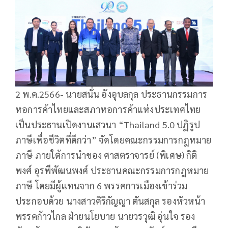
2 พ.ค.2566- นายสนั่น อังอุบลกุล ประธานกรรมการ
หอการค้าไทยและสภาหอการค้าแห่งประเทศไทย
เป็นประธานเปิดงานเสวนา “Thailand 5.0 ปฏิรูป
ภาษีเพื่อชีวิตที่ดีกว่า” จัดโดยคณะกรรมการกฎหมาย
ภาษี ภายใต้การนำของ ศาสตราจารย์ (พิเศษ) กิติ
พงศ์ อุรพีพัฒนพงศ์ ประธานคณะกรรมการกฎหมาย
ภาษี โดยมีผู้แทนจาก 6 พรรคการเมืองเข้าร่วม
ประกอบด้วย นางสาวศิริกัญญา ตันสกุล รองหัวหน้า
พรรคก้าวไกล ฝ่ายนโยบาย นายวรวุฒิ อุ่นใจ รอง