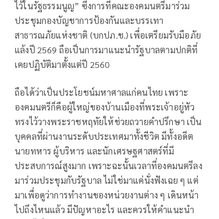
ไว้ในรัฐธรรมนูญ” ซึ่งการที่คณะองคมนตรีมาร่วม
ประชุมกองบัญชาการป้องกันและบรรเทา
สาธารณภัยแห่งชาติ (บกปภ.ช.) เพื่อเตรียมรับมือภัย
แล้งปี 2569 ถือเป็นการมาแนะนำรัฐบาลตามปกติที่
เคยปฏิบัติมาตั้งแต่ปี 2560
ถือได้ว่าเป็นประโยชน์มหาศาลแก่คนไทย เพราะ
องคมนตรีก็คือผู้ใหญ่ของบ้านเมืองที่พระเจ้าอยู่หัว
ทรงไว้วางพระราชหฤทัยให้ช่วยถวายคำปรึกษา เป็น
บุคคลที่ผ่านงานระดับประเทศมาทั้งชีวิต มีทั้งอดีต
นายทหาร ผู้บริหาร และนักเศรษฐศาสตร์ที่มี
ประสบการณ์สูงมาก เพราะฉะนั้นเวลาที่องคมนตรีลง
มาร่วมประชุมกับรัฐบาล ไม่ใช่มาแค่นั่งฟังเฉย ๆ แต่
มาเพื่อดูว่าการทำงานของหน่วยงานต่าง ๆ เดินหน้า
ไปถึงไหนแล้ว มีปัญหาอะไร และควรให้คำแนะนำ