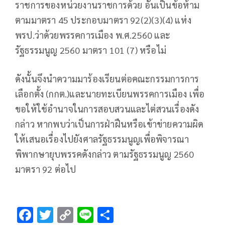
ราชการของหน่วยงานราชการด้วย อันเป็นข้อห้าม
ตามมาตรา 45 ประกอบมาตรา 92(2)(3)(4) แห่ง
พรป.ว่าด้วยพรรคการเมือง พ.ศ.2560 และ
รัฐธรรมนูญ 2560 มาตรา 101 (7) หรือไม่
ดังนั้นจึงนำความมาร้องเรียนต่อคณะกรรมการการ
เลือกตั้ง (กกต.)และนายทะเบียนพรรคการเมือง เพื่อ
ขอให้ใช้อำนาจในการสอบสวนและไต่สวนเรื่องดัง
กล่าว หากพบว่าเป็นการฝ่าฝืนหรือเข้าข่ายความผิด
ให้เสนอเรื่องไปยังศาลรัฐธรรมนูญเพื่อพิจารณา
พิพากษายุบพรรคดังกล่าว ตามรัฐธรรมนูญ 2560
มาตรา 92 ต่อไป
F
T
C
Li
S