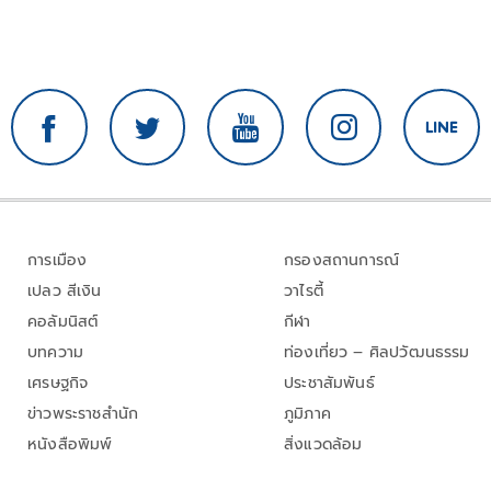
การเมือง
กรองสถานการณ์
เปลว สีเงิน
วาไรตี้
คอลัมนิสต์
กีฬา
บทความ
ท่องเที่ยว – ศิลปวัฒนธรรม
เศรษฐกิจ
ประชาสัมพันธ์
ข่าวพระราชสำนัก
ภูมิภาค
หนังสือพิมพ์
สิ่งแวดล้อม