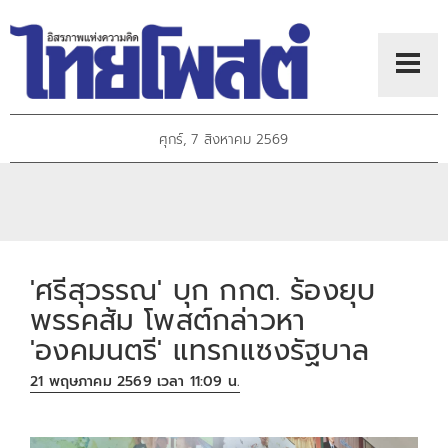
ศุกร์, 7 สิงหาคม 2569
'ศรีสุวรรณ' บุก กกต. ร้องยุบ
พรรคส้ม โพสต์กล่าวหา
'องคมนตรี' แทรกแซงรัฐบาล
21 พฤษภาคม 2569 เวลา 11:09 น.