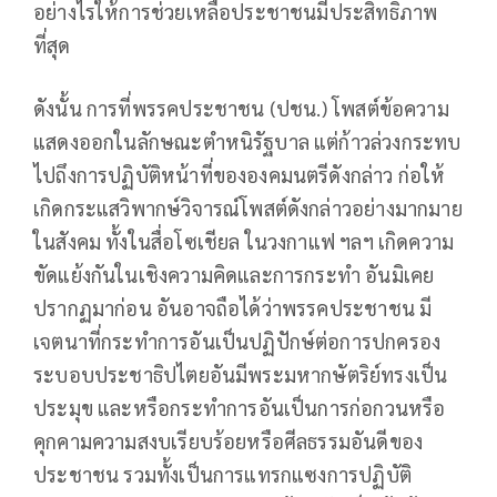
อย่างไรให้การช่วยเหลือประชาชนมีประสิทธิภาพ
ที่สุด
ดังนั้น การที่พรรคประชาชน (ปชน.) โพสต์ข้อความ
แสดงออกในลักษณะตำหนิรัฐบาล แต่ก้าวล่วงกระทบ
ไปถึงการปฏิบัติหน้าที่ขององคมนตรีดังกล่าว ก่อให้
เกิดกระแสวิพากษ์วิจารณ์โพสต์ดังกล่าวอย่างมากมาย
ในสังคม ทั้งในสื่อโซเชียล ในวงกาแฟ ฯลฯ เกิดความ
ขัดแย้งกันในเชิงความคิดและการกระทำ อันมิเคย
ปรากฏมาก่อน อันอาจถือได้ว่าพรรคประชาชน มี
เจตนาที่กระทำการอันเป็นปฏิปักษ์ต่อการปกครอง
ระบอบประชาธิปไตยอันมีพระมหากษัตริย์ทรงเป็น
ประมุข และหรือกระทําการอันเป็นการก่อกวนหรือ
คุกคามความสงบเรียบร้อยหรือศีลธรรมอันดีของ
ประชาชน รวมทั้งเป็นการแทรกแซงการปฏิบัติ