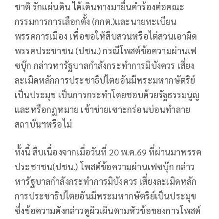
ชาติ รักแผ่นดิน ได้เดินทางมายื่นคำร้องต่อคณะ
กรรมการการเลือกตั้ง (กกต.)และนายทะเบียน
พรรคการเมือง เพื่อขอให้สืบสวนหรือไต่สวนเอาผิด
พรรคประชาชน (ปชน.) กรณีโพสต์ข้อความผ่านเฟ
ซบุ๊ก กล่าวหารัฐบาลกำลังกระทำการมิบังควร เสี่ยง
ละเมิดหลักการประชาธิปไตยอันมีพระมหากษัตริย์
เป็นประมุข เป็นการกระทำโดยชอบด้วยรัฐธรรมนูญ
และหรือกฎหมาย เข้าข่ายเซาะกร่อนบ่อนทำลาย
สถาบันฯหรือไม่
ทั้งนี้ สืบเนื่องจากเมื่อวันที่ 20 พ.ค.69 ที่ผ่านมาพรรค
ประชาชน(ปชน.) โพสต์ข้อความผ่านเฟซบุ๊ก กล่าว
หารัฐบาลกำลังกระทำการมิบังควร เสี่ยงละเมิดหลัก
การประชาธิปไตยอันมีพระมหากษัตริย์เป็นประมุข
ซึ่งข้อความดังกล่าวดูผิวเผินตามหัวข้อของการโพสต์