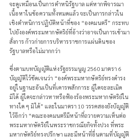
จะดูเหมือนเป็นการตำหนิรัฐบาล แต่หากพิจารณา
เนื้อหาในข้อความทั้งหมดแล้ว จะเป็นการกล่าวใน
เชิงตำหนิการปฏิบัติหน้าที่ของ “องคมนตรี” กระทบ
ไปยังองค์พระมหากษัตริย์ที่อ้างว่าอาจเป็นการเข้ามา
สั่งการ ก้าวก่ายการบริหารราชการแผ่นดินของ
รัฐบาลหรือไม่มากกว่า
ซึ่งตามบทบัญญัติแห่งรัฐธรรมนูญ 2560 มาตรา 6
บัญญัติไว้ชัดเจนว่า “องค์พระมหากษัตริย์ทรงดํารง
อยู่ในฐานะอันเป็นที่เคารพสักการะ ผู้ใดจะละเมิด
มิได้ ผู้ใดจะกล่าวหาหรือฟ้องร้องพระมหากษัตริย์ใน
ทางใด ๆ มิได้” และในมาตรา 10 วรรคสองยังบัญญัติ
ไว้อีกว่า “คณะองคมนตรีมีหน้าที่ถวายความเห็นต่อ
พระมหากษัตริย์ในพระราชกรณียกิจทั้งปวง ที่พระ
มหากษัตริย์ทรงปรึกษา และมีหน้าที่อื่นตามที่บัญญัติ