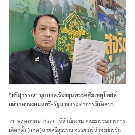
"ศรีสุวรรณ" บุก กกต.ร้องยุบพรรคส้มเหตุโพสต์
กล่าวหาองคมนตรี-รัฐบาลกระทำการมิบังควร
21 พฤษภาคม 2569 - ที่สำนักงาน คณะกรรมการการ
เลือกตั้ง (กกต.)นายศรีสุวรรณ จรรยา ผู้นำองค์กรรัก