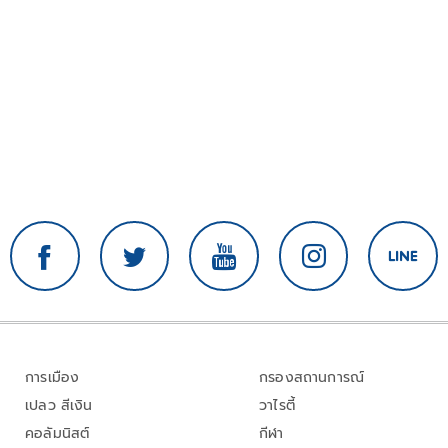
การเมือง
กรองสถานการณ์
เปลว สีเงิน
วาไรตี้
คอลัมนิสต์
กีฬา