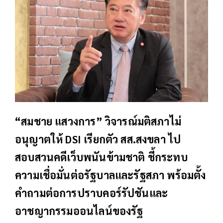
“สมชาย แสวงการ” วิจารณ์มติสภาไม่
อนุญาตให้ DSI เรียกตัว สส.สงขลา ไป
สอบสวนคดีเว็บพนันข้ามชาติ ชี้กระทบ
ความเชื่อมั่นต่อรัฐบาลและรัฐสภา พร้อมตั้ง
คำถามต่อการปราบคอร์รัปชันและ
อาชญากรรมออนไลน์ของรัฐ