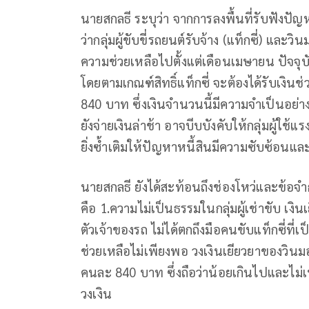
นายสกลธี ระบุว่า จากการลงพื้นที่รับฟังป
ว่ากลุ่มผู้ขับขี่รถยนต์รับจ้าง (แท็กซี่) แล
ความช่วยเหลือไปตั้งแต่เดือนเมษายน ปัจจุบัน
โดยตามเกณฑ์สิทธิ์แท็กซี่ จะต้องได้รับเงิ
840 บาท ซึ่งเงินจำนวนนี้มีความจำเป็นอย่าง
ยังจ่ายเงินล่าช้า อาจบีบบังคับให้กลุ่มผู้ใช
ยิ่งซ้ำเติมให้ปัญหาหนี้สินมีความซับซ้อนแล
นายสกลธี ยังได้สะท้อนถึงช่องโหว่และข้อจ
คือ 1.ความไม่เป็นธรรมในกลุ่มผู้เช่าขับ เงิน
ตัวเจ้าของรถ ไม่ได้ตกถึงมือคนขับแท็กซี่ที่เป
ช่วยเหลือไม่เพียงพอ วงเงินเยียวยาของวินมอเ
คนละ 840 บาท ซึ่งถือว่าน้อยเกินไปและไม่
วงเงิน