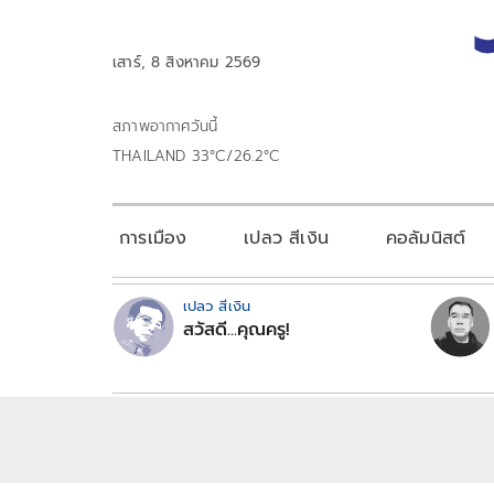
เสาร์, 8 สิงหาคม 2569
สภาพอากาศวันนี้
THAILAND 33°C/26.2°C
การเมือง
เปลว สีเงิน
คอลัมนิสต์
เปลว สีเงิน
สวัสดี...คุณครู!