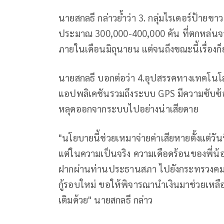
นายสกลธี กล่าวย้ำว่า 3. กลุ่มไรเดอร์ป้ายขาว ถ
ประมาณ 300,000-400,000 คัน ที่ตกหล่นจา
ภายในเดือนมิถุนายน แต่จนถึงขณะนี้เรื่องก็ยั
นายสกลธี บอกต่อว่า 4.อุปสรรคทางเทคโนโ
แอปพลิเคชันรวมถึงระบบ GPS มีความซับซ้อน ท
หลุดออกจากระบบไปอย่างน่าเสียดาย
"นโยบายนี้ช่วยเหมาจ่ายค่าเสียหายตั้งแต่วันท
แต่ในความเป็นจริง ความเดือดร้อนของพี่น้อ
ฝากผ่านท่านประธานสภา ไปยังกระทรวงคมนา
กู้รอบใหม่ ขอให้พิจารณานำเงินมาช่วยเหลือ
เติมด้วย" นายสกลธี กล่าว