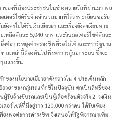
ัญหาของพี่น้องประชาชนในช่วงหลายวันที่ผ่านมา พบ
ะวินมอเตอร์ไซค์รับจ้างจำนวนมากที่ได้ลงทะเบียนขอรับ
ยังคงไม่ได้รับเงินเยียวยา และเรื่องยังคงเงียบหาย
นช่วยเหลือคันละ 5,040 บาท และวินมอเตอร์ไซค์คันละ
ยิ่งต่อการพยุงค่าครองชีพที่รอไม่ได้ และหากรัฐบาล
้แรงงานเหล่านี้ต้องหันไปพึ่งพาการกู้นอกระบบ ซึ่งจะ
ะรุนแรงขึ้น
ำกัดของนโยบายเยียวยาดังกล่าวใน 4 ประเด็นหลัก
เยียวยาของกลุ่มรถแท็กซี่ในปัจจุบัน ตกเป็นสิทธิ์ของ
็นผู้รับจ้างขับรถและเป็นผู้เดือดร้อนตัวจริง 2. วงเงิน
ตอร์ไซค์ที่มีอยู่ราว 120,000 กว่าคน ได้รับเพียง
เพียงพอต่อการดำรงชีพ จึงเสนอให้รัฐพิจารณาเพิ่ม