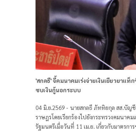
'สกลธี' จี้คมนาคมเร่งจ่ายเงินเยียวยาแท
ซบเงินกู้นอกระบบ
04 มิ.ย.2569 - นายสกลธี ภัททิยกุล สส.บัญ
ราษฎรโดยเรียกร้องไปยังกระทรวงคมนาคมแ
รัฐมนตรีเมื่อวันที่ 11 เม.ย. เกี่ยวกับมาตร