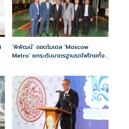
ศ
‘พิพัฒน์’ ถอดโมเดล ‘Moscow
Metro’ ยกระดับมาตรฐานรถไฟไทยทั้ง
ระบบ