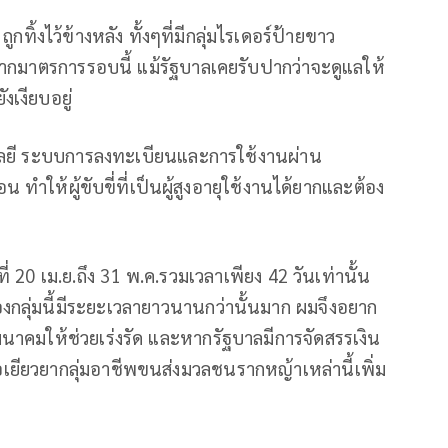
ูกทิ้งไว้ข้างหลัง ทั้งๆที่มีกลุ่มไรเดอร์ป้ายขาว
กมาตรการรอบนี้ แม้รัฐบาลเคยรับปากว่าจะดูแลให้
งเงียบอยู่
ลยี ระบบการลงทะเบียนและการใช้งานผ่าน
ำให้ผู้ขับขี่ที่เป็นผู้สูงอายุใช้งานได้ยากและต้อง
ี่ 20 เม.ย.ถึง 31 พ.ค.รวมเวลาเพียง 42 วันเท่านั้น
งกลุ่มนี้มีระยะเวลายาวนานกว่านั้นมาก ผมจึงอยาก
คมให้ช่วยเร่งรัด และหากรัฐบาลมีการจัดสรรเงิน
เยียวยากลุ่มอาชีพขนส่งมวลชนรากหญ้าเหล่านี้เพิ่ม