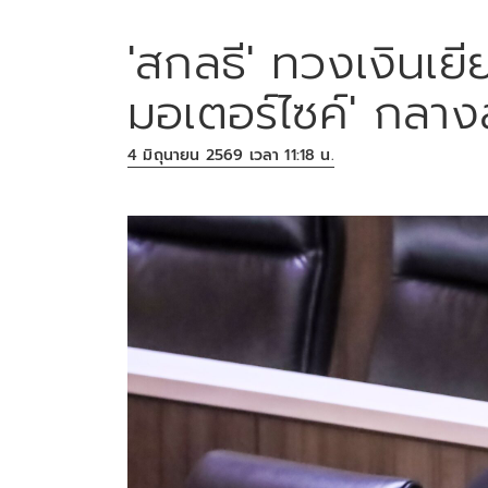
'สกลธี' ทวงเงินเยีย
มอเตอร์ไซค์' กลาง
4 มิถุนายน 2569 เวลา 11:18 น.