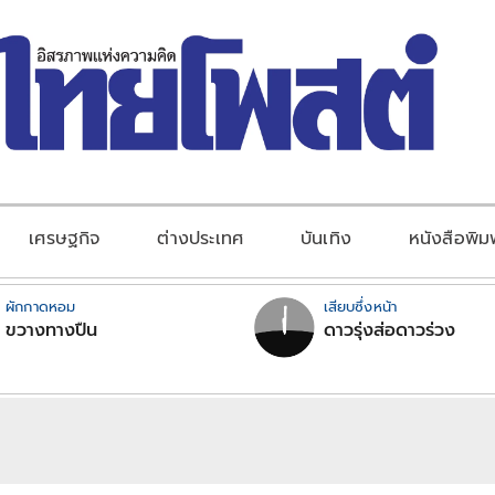
เศรษฐกิจ
ต่างประเทศ
บันเทิง
หนังสือพิม
ผักกาดหอม
เสียบซึ่งหน้า
ขวางทางปืน
ดาวรุ่งส่อดาวร่วง