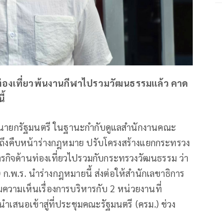
ยกท่องเที่ยวพ้นงานกีฬาไปรวมวัฒนธรรมแล้ว คาด
ี้
องนายกรัฐมนตรี ในฐานะกำกับดูแลสำนักงานคณะ
ถึงคืบหน้าร่างกฎหมาย ปรับโครงสร้างแยกกระทรวง
กิจด้านท่องเที่ยวไปรวมกับกระทรวงวัฒนธรรม ว่า
​ ก.พ.ร. นำร่างกฎหมายนี้ ส่งต่อให้สํานักเลขาธิการ
ความเห็นเรื่องการบริหารกับ 2 หน่วยงานที่
อนนำเสนอเข้าสู่ที่ประชุมคณะรัฐมนตรี (ครม.) ช่วง