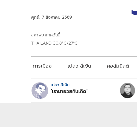
ศุกร์, 7 สิงหาคม 2569
สภาพอากาศวันนี้
THAILAND 30.8°C/27°C
การเมือง
เปลว สีเงิน
คอลัมนิสต์
เปลว สีเงิน
‘เรามาอวยกันเถิด’