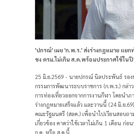
'ปกรณ์' เผย 'ก.พ.ร.' ส่งร่างกฎหมาย แ
ชง ครม.ไม่เกิน ส.ค.พร้อมประกาศใช้ในปีน
25 มิ.ย.2569 - นายปกรณ์ นิลประพันธ์ ร
กรรมการพัฒนาระบบราชการ (ก.พ.ร.) กล่าว
การท่องเที่ยวออกจากการงานกีฬา โดยนำภาร
ร่างกฎหมายเสร็จแล้ว และวานนี้ (24 มิ.ย.69)
คณะรัฐมนตรี (สลค.) เพื่อนำไปเวียนสอบถาม
เกี่ยวข้อง คาดว่าใช้เวลาไม่เกิน 1 เดือน ก่
ก.ค. หรือ ส.ค.นี้