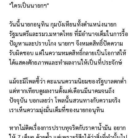
"ใครเป็นนายกฯ"
วันนี้นายกอนุทิน กุมบังเหียนทั้งตำแหน่งนายก
รัฐมนตรีและรมว.มหาดไทย ที่มีอำนาจเต็มในการรื้อ
ปัญหาและปราบโกง นายกฯ จึงหมดสิทธิ์ปัดความ
รับผิดชอบ แต่ในความหมดสิทธิ์กลายเป็นโอกาสให้
ได้แสดงศักยภาพและทำผลงานให้เป็นที่ประจักษ์
แม้จะมีโพลชี้ว่า คะแนนความนิยมของรัฐบาลตกต่ำ
แต่หากเทียบดูผลงานตั้งแต่เดือนมีนาคมจนถึง
ปัจจุบัน
บอกเลยว่า โพลนั้นสวนทางกับความจริง
เราเห็นความมุ่งมั่นเต็มที่ของนายกอนุทิน
หากไม่ติดเรื่องการปราบทุจริตกับราคาน้ำมัน อยาก
ให้ 7 เต็มๆ ด้วยซ้ำ แต่เพราะรู้สึกได้ว่าสิ่งที่ทำนั้นไป