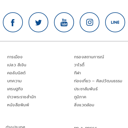
การเมือง
กรองสถานการณ์
เปลว สีเงิน
วาไรตี้
คอลัมนิสต์
กีฬา
บทความ
ท่องเที่ยว – ศิลปวัฒนธรรม
เศรษฐกิจ
ประชาสัมพันธ์
ข่าวพระราชสำนัก
ภูมิภาค
หนังสือพิมพ์
สิ่งแวดล้อม
ต่างประเทศ