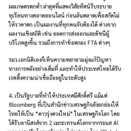
ผลเกษตรตกต่ำ ล่าสุดที่แสดงวิสัยทัศน์รีบระบาย
ทุเรียนทางตลาดออนไลน์ ก่อนล้นตลาดเพื่อสกัดไม่
ให้ราคาตก เป็นผลงานที่ทุกคนจับต้องได้ ต่างจาก
ผลงานเชิงสถิติ เช่น ยอดการส่งออกและดัชนีผู้
บริโภคสูงขึ้น รวมถึงการทำข้อตกลง FTA ต่างๆ
รมว.เอกนิติเองก็เห็นความพยายามมุ่งแก้ปัญหา
ทางการคลังอย่างเต็มที่ และทำให้ประเทศไทยได้รับ
เรตติ้งความน่าเชื่อถืออยู่ในระดับสูง
4. เป็นรัฐบาลที่ทำให้ประเทศมีศักดิ์ศรี แม้แต่
Bloomberg ที่เป็นสำนักข่าวเศรษฐกิจยังยกย่องให้
ไทยให้เป็น “ดาวรุ่งดวงใหม่” ในเศรษฐกิจโลก โดย
ได้รับอานิสงส์จาก 2 เมกะเทรนด์โลกจากกระแส AI