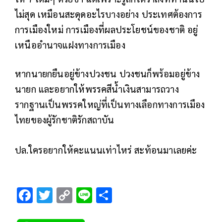
ไม่สุด เหมือนสะดุดอะไรบางอย่าง ประเทศต้องการ
การเมืองใหม่ การเมืองที่ผลประโยชน์ของชาติ อยู่
เหนืออำนาจแฝงทางการเมือง
หากนายกยืนอยู่ข้างปวงชน ปวงชนก็พร้อมอยู่ข้าง
นายก และอยากให้พรรคสีน้ำเงินสามารถวาง
รากฐานเป็นพรรคใหญ่ที่เป็นทางเลือกทางการเมือง
ไทยของผู้รักชาติรักสถาบัน
ปล.ใครอยากให้คะแนนเท่าไหร่ สะท้อนมาเลยค่ะ
F
T
C
Li
S
ac
wi
o
n
h