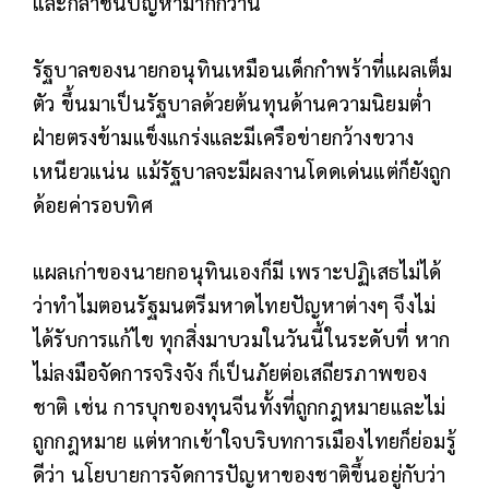
และกล้าชนปัญหามากกว่านี้
รัฐบาลของนายกอนุทินเหมือนเด็กกำพร้าที่แผลเต็ม
ตัว ขึ้นมาเป็นรัฐบาลด้วยต้นทุนด้านความนิยมต่ำ
ฝ่ายตรงข้ามแข็งแกร่งและมีเครือข่ายกว้างขวาง
เหนียวแน่น แม้รัฐบาลจะมีผลงานโดดเด่นแต่ก็ยังถูก
ด้อยค่ารอบทิศ
แผลเก่าของนายกอนุทินเองก็มี เพราะปฏิเสธไม่ได้
ว่าทำไมตอนรัฐมนตรีมหาดไทยปัญหาต่างๆ จึงไม่
ได้รับการแก้ไข ทุกสิ่งมาบวมในวันนี้ในระดับที่ หาก
ไม่ลงมือจัดการจริงจัง ก็เป็นภัยต่อเสถียรภาพของ
ชาติ เช่น การบุกของทุนจีนทั้งที่ถูกกฎหมายและไม่
ถูกกฎหมาย
แต่หากเข้าใจบริบทการเมืองไทยก็ย่อมรู้
ดีว่า นโยบายการจัดการปัญหาของชาติขึ้นอยู่กับว่า