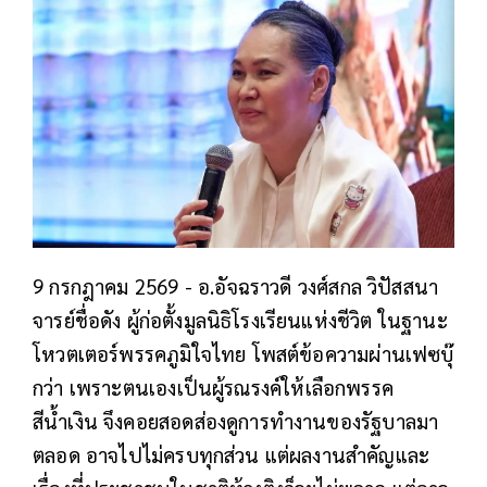
9 กรกฎาคม 2569 - อ.อัจฉราวดี วงศ์สกล วิปัสสนา
จารย์ชื่อดัง ผู้ก่อตั้งมูลนิธิโรงเรียนแห่งชีวิต ในฐานะ
โหวตเตอร์พรรคภูมิใจไทย โพสต์ข้อความผ่านเฟซบุ๊
กว่า
เพราะตนเองเป็นผู้รณรงค์ให้เลือกพรรค
สีน้ำเงิน จึงคอยสอดส่องดูการทำงานของรัฐบาลมา
ตลอด อาจไปไม่ครบทุกส่วน แต่ผลงานสำคัญและ