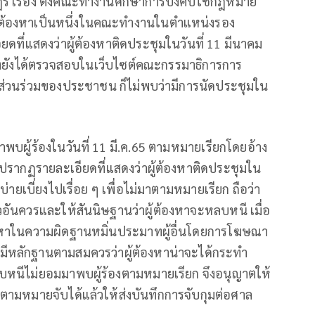
 เรื่อง ตั้งคณะทำงานศึกษาการบังคับใช้กฎหมาย
้ต้องหาเป็นหนึ่งในคณะทำงานในตำแหน่งรอง
ยดที่แสดงว่าผู้ต้องหาติดประชุมในวันที่ 11 มีนาคม
ผู้ร้องยังได้ตรวจสอบในเว็บไซต์คณะกรรมาธิการการ
ส่วนร่วมของประชาชน ก็ไม่พบว่ามีการนัดประชุมใน
่มาพบผู้ร้องในวันที่ 11 มี.ค.65 ตามหมายเรียกโดยอ้าง
ไม่ปรากฏรายละเอียดที่แสดงว่าผู้ต้องหาติดประชุมใน
บ่ายเบี่ยงไปเรื่อย ๆ เพื่อไม่มาตามหมายเรียก ถือว่า
วอันควรและให้สันนิษฐานว่าผู้ต้องหาจะหลบหนี เมื่อ
้ต้องหาในความผิดฐานหมิ่นประมาทผู้อื่นโดยการโฆษณา
ที่มีหลักฐานตามสมควรว่าผู้ต้องหาน่าจะได้กระทำ
บหนีไม่ยอมมาพบผู้ร้องตามหมายเรียก จึงอนุญาตให้
ตามหมายจับได้แล้วให้ส่งบันทึกการจับกุมต่อศาล