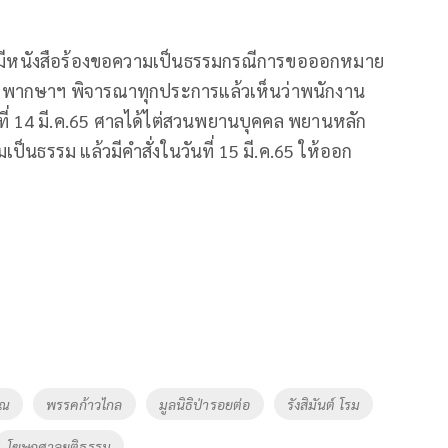
้องหา มีหนังสือร้องขอความเป็นธรรมกรณีการขอออกหมาย
ดีผู้พิพากษาฯ พิจารณาทุกประการแล้วเห็นว่าพนักงาน
ที่ 14 มี.ค.65 ศาลได้ไต่สวนพยานบุคคล พยานหลัก
นธรรม แล้วมีคำสั่งในวันที่ 15 มี.ค.65 ให้ออก
รณ
พรรคก้าวไกล
มูลนิธิป่ารอยต่อ
รังสิมันต์ โรม
โฆษกศาลยุติธรรม