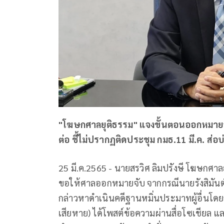
"โฆษกศาลยุติธรรม" แจงขั้นตอนออกหมายจับ "
ต่อ ชี้ไม่ปรากฏติดประชุม กมธ.11 มี.ค. ส่อ
25 มี.ค.2565 - นายสรวิศ ลิมปรังษี โฆษกศา
ขอให้ศาลออกหมายจับ จากกรณีนายรังสิมันต์
กล่าวหาดำเนินคดีฐานหมิ่นประมาทผู้อื่นโดยกา
เสียหาย) ได้โพสต์ข้อความผ่านสื่อโซเชียล แล