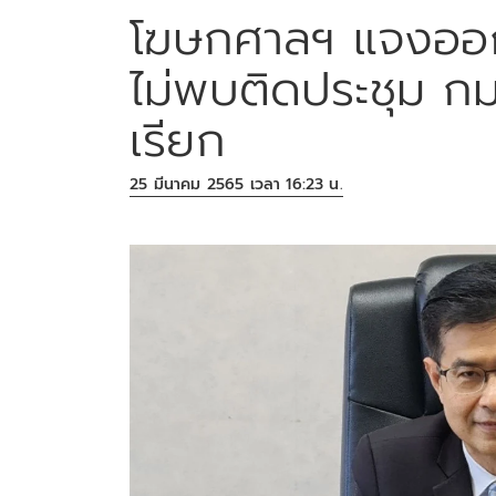
โฆษกศาลฯ แจงออกห
ไม่พบติดประชุม กม
เรียก
25 มีนาคม 2565 เวลา 16:23 น.