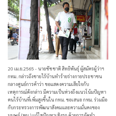
20 เม.ย.2565 - นายชัชชาติ สิทธิพันธุ์ ผู้สมัครผู้ว่าฯ
กทม. กล่าวถึงชายไร้บ้านทำร้ายร่างกายประชาชน
กลางศูนย์การค้าว่า ขอแสดงความเสียใจกับ
เหตุการณ์ดังกล่าว มีความเป็นห่วงถึงแนวโน้มปัญหา
คนไร้บ้านที่เพิ่มสูงขึ้นใน กทม. ขอเสนอ กทม. ร่วมมือ
กับกระทรวงการพัฒนาสังคมและความมั่นคงของ
มนุษย์ (พม.) แก้ไขปัญหาเชิงรุก ด้วยการจัดทำ