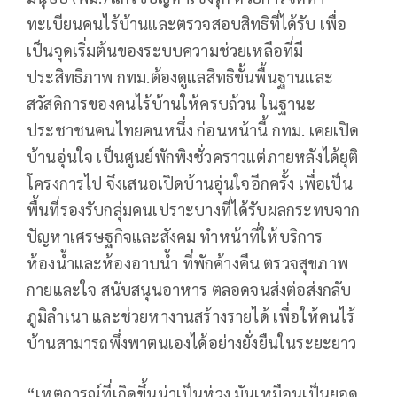
ทะเบียนคนไร้บ้านและตรวจสอบสิทธิที่ได้รับ เพื่อ
เป็นจุดเริ่มต้นของระบบความช่วยเหลือที่มี
ประสิทธิภาพ กทม.ต้องดูแลสิทธิขั้นพื้นฐานและ
สวัสดิการของคนไร้บ้านให้ครบถ้วน ในฐานะ
ประชาชนคนไทยคนหนึ่ง ก่อนหน้านี้ กทม. เคยเปิด
บ้านอุ่นใจ เป็นศูนย์พักพิงชั่วคราวแต่ภายหลังได้ยุติ
โครงการไป จึงเสนอเปิดบ้านอุ่นใจอีกครั้ง เพื่อเป็น
พื้นที่รองรับกลุ่มคนเปราะบางที่ได้รับผลกระทบจาก
ปัญหาเศรษฐกิจและสังคม ทำหน้าที่ให้บริการ
ห้องน้ำและห้องอาบน้ำ ที่พักค้างคืน ตรวจสุขภาพ
กายและใจ สนับสนุนอาหาร ตลอดจนส่งต่อส่งกลับ
ภูมิลำเนา และช่วยหางานสร้างรายได้ เพื่อให้คนไร้
บ้านสามารถพึ่งพาตนเองได้อย่างยั่งยืนในระยะยาว
“เหตุการณ์ที่เกิดขึ้นน่าเป็นห่วง มันเหมือนเป็นยอด