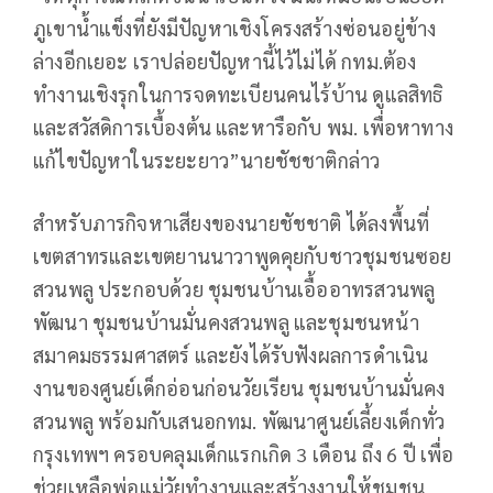
ภูเขาน้ำแข็งที่ยังมีปัญหาเชิงโครงสร้างซ่อนอยู่ข้าง
ล่างอีกเยอะ เราปล่อยปัญหานี้ไว้ไม่ได้ กทม.ต้อง
ทำงานเชิงรุกในการจดทะเบียนคนไร้บ้าน ดูแลสิทธิ
และสวัสดิการเบื้องต้น และหารือกับ พม. เพื่อหาทาง
แก้ไขปัญหาในระยะยาว”นายชัชชาติกล่าว
สำหรับภารกิจหาเสียงของนายชัชชาติ ได้ลงพื้นที่
เขตสาทรและเขตยานนาวาพูดคุยกับชาวชุมชนซอย
สวนพลู ประกอบด้วย ชุมชนบ้านเอื้ออาทรสวนพลู
พัฒนา ชุมชนบ้านมั่นคงสวนพลู และชุมชนหน้า
สมาคมธรรมศาสตร์ และยังได้รับฟังผลการดำเนิน
งานของศูนย์เด็กอ่อนก่อนวัยเรียน ชุมชนบ้านมั่นคง
สวนพลู พร้อมกับเสนอกทม. พัฒนาศูนย์เลี้ยงเด็กทั่ว
กรุงเทพฯ ครอบคลุมเด็กแรกเกิด 3 เดือน ถึง 6 ปี เพื่อ
ช่วยเหลือพ่อแม่วัยทำงานและสร้างงานให้ชุมชน