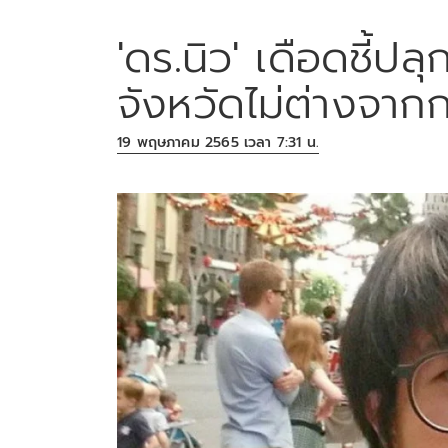
'ดร.นิว' เดือดชี้ปลุก
จังหวัดไม่ต่างจาก
19 พฤษภาคม 2565 เวลา 7:31 น.