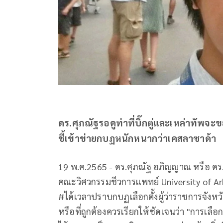
ดร.ศุภณัฐรอดูท่าที่บิ๊กตู่และเหล่าทัพจะขยั
ชี้เข้าข่ายกบฏหนักหนากว่าเคสลาซาด้า
19 พ.ค.2565 - ดร.ศุภณัฐ อภิญญาณ หรือ ดร.
คณะวิศวกรรมชีวการแพทย์ University of Ar
#ได้เวลาปราบกบฏเลือกตั้งผู้ว่าราชการจังหวั
หรือที่ถูกต้องควรเรียกให้ชัดเจนว่า "การเลื