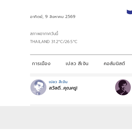
อาทิตย์, 9 สิงหาคม 2569
สภาพอากาศวันนี้
THAILAND 31.2°C/26.5°C
การเมือง
เปลว สีเงิน
คอลัมนิสต์
เปลว สีเงิน
สวัสดี...คุณครู!