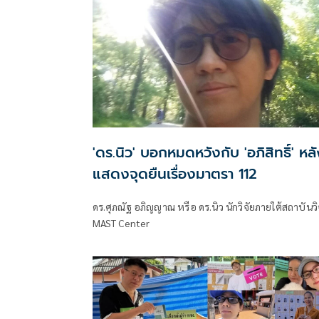
'ดร.นิว' บอกหมดหวังกับ 'อภิสิทธิ์' หล
แสดงจุดยืนเรื่องมาตรา 112
ดร.ศุภณัฐ อภิญญาณ หรือ ดร.นิว นักวิจัยภายใต้สถาบันวิ
MAST Center