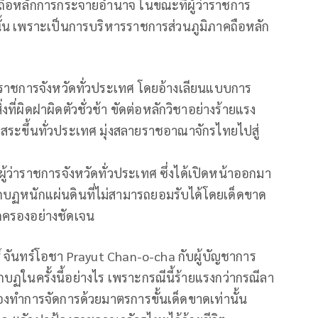
นถือหลักการกระจายอำนาจ ในขณะที่ผู้ว่าราชการ
านั้น เพราะเป็นการบริหารราชการส่วนภูมิภาคถือหลัก
่าราชการจังหวัดทั่วประเทศ โดยอ้างเลียนแบบการ
งที่ผิดฝาผิดตัวชั่วช้า ขัดต่อหลักวิชาอย่างร้ายแรง
อิสระขึ้นทั่วประเทศ มุ่งสลายราชอาณาจักรไทยไปสู่
งผู้ว่าราชการจังหวัดทั่วประเทศ ซึ่งได้เปิดหน้าออกมา
มกบฏหนักแผ่นดินที่ไม่สามารถยอมรับได้โดยเด็ดขาด
ปกครองอย่างชัดเจน
 จันทร์โอชา Prayut Chan-o-cha กับผู้บัญชาการ
ฏในครั้งนี้อย่างไร เพราะกรณีนี้ร้ายแรงกว่ากรณีลา
้องทำการจัดการด้วยมาตรการขั้นเด็ดขาดเท่านั้น