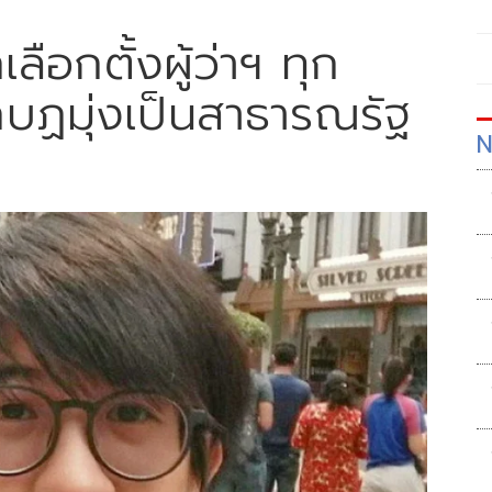
เลือกตั้งผู้ว่าฯ ทุก
กบฏมุ่งเป็นสาธารณรัฐ
N