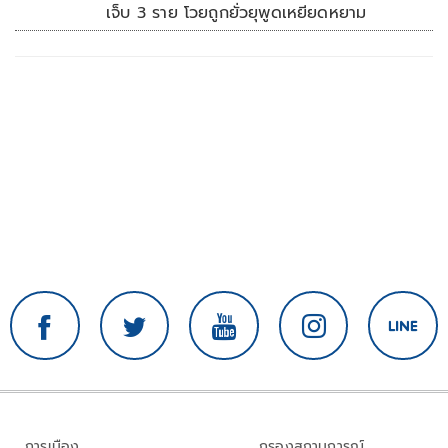
เจ็บ 3 ราย โวยถูกยั่วยุพูดเหยียดหยาม
การเมือง
กรองสถานการณ์