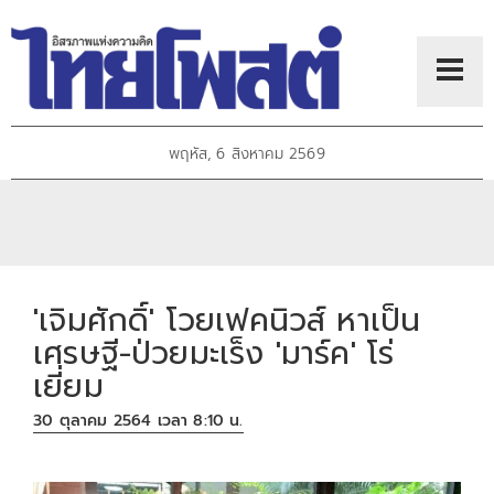
พฤหัส, 6 สิงหาคม 2569
'เจิมศักดิ์' โวยเฟคนิวส์ หาเป็น
เศรษฐี-ป่วยมะเร็ง 'มาร์ค' โร่
เยี่ยม
30 ตุลาคม 2564 เวลา 8:10 น.