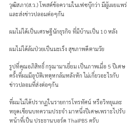
วุฒิสภา(ส.ว.) โพสต์ข้อความในเฟซบุ๊กว่า มีผู้เผยแพร่
และส่งข่าวปลอมต่อๆกัน
ผมไม่ได้เป็นเศรษฐีนักธุรกิจ ที่มีบ้านเป็น 10 หลัง
ผมไม่ได้ล้มป่วยเป็นมะเร็ง สุขภาพดีตามวัย
รูปที่คุณอภิสิทธิ์ กรุณามาเยี่ยม เป็นภาพเมื่อ 5 ปีเศษ
ครั้งที่ผมมีอุบัติเหตุหกล้มหลังหัก ไม่เกี่ยวอะไรกับ
ข่าวปลอมที่ส่งต่อๆกัน
ที่ผมไม่ได้ปรากฏในรายการโทรทัศน์ หรือวิทยุและ
หยุดเขียนบทความประจำ มาหนึ่งปีเศษเพราะไปรับ
หน้าที่เป็น ประธานบอร์ด ThaiPBS ครับ