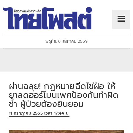
พฤหัส, 6 สิงหาคม 2569
ผ่านฉลุย! กฎหมายฉีดไข่ฝ่อ ให้
ยาลดฮอร์โมนเพศป้องกันทำผิด
ซ้ำ ผู้ป่วยต้องยินยอม
11 กรกฎาคม 2565 เวลา 17:44 น.