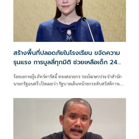
สร้างพื้นที่ปลอดภัยในโรงเรียน ขจัดความ
รุนแรง การบูลลี่ทุกมิติ ช่วยเหลือเด็ก 24
ชม.
ร้อยเอกหญิง ภัทร์ดารัสมิ์ ทองสลวยกร รองโฆษกประจำสำนัก
นายกรัฐมนตรี เปิดเผยว่า รัฐบาลเดินหน้ายกระดับสวัสดิการเด็ก
และควา