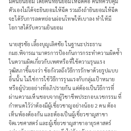
มีคนยินยอม โดยคนที่ยินยอมให้ฉีดคือ คนที่ควบคุม
ตัวเองไม่ได้จะยินยอมให้ฉีด รวมถึงถ้ายินยอมให้ฉีด
จะได้รับการลดหย่อนผ่อนโทษให้เบาลง ทำให้มี
โอกาสได้รับความยินยอม
นายสุรชัย เลี้ยงบุญเลิศชัย ในฐานะประธาน
กมธ.พิจารณามาตรการป้องกันการกระทำความผิดซ้ำ
ในความผิดเกี่ยวกับเพศหรือที่ใช้ความรุนแรง
วุฒิสภาชี้แจงว่า ข้อกังวลถึงวิธีการรักษาด้วยรูปแบบ
อื่นนั้น ไม่ใช่การใช้วิธีการรุนแรงกับกลุ่มเป้าหมาย
หรือผู้ป่วยอย่างที่อภิปรายกัน แต่ต้องเป็นวิธีการที่
ผ่านความเห็นชอบจากผู้วิชาชีพประกอบเวชกรรม ที่
กำหนดไว้ว่าต้องมีผู้เชี่ยวชาญอย่างน้อย 2 คน ต้อง
เห็นพ้องต้องกัน และต้องเป็นผู้เชี่ยวชาญสาขา
จิตเวชศาสตร์ และผู้เชี่ยวชาญสาขาอายุรศาสตร์