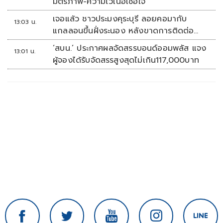
มิตรภาพ-ความไว้เนื้อเชื่อใจ
เจอแล้ว ชาวประมงคุระบุรี ลอยคอมากับ
13:03 น.
แกลลอนขึ้นฝั่งระนอง หลังขาดการติดต่อ
หลายวัน
‘สบน.’ ประกาศผลจัดสรรบอนด์ออมพลัส แจง
13:01 น.
ผู้จองได้รับจัดสรรสูงสุดไม่เกิน117,000บาท