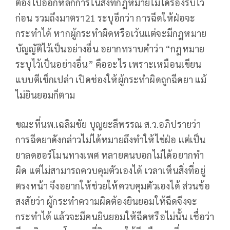
ต้องไปออกหลักการในสิ่งที่กฎหมายไม่ได้รองรับไว้
ก่อน รวมถึงมาตรา21 ระบุอีกว่า การฉีดให้ฝ่อจะ
กระทำได้ หากผู้กระทำผิดหรือเว้นแต่จะมีกฎหมาย
บัญญัติไว้เป็นอย่างอื่น อยากทราบคำว่า “กฎหมาย
ระบุไว้เป็นอย่างอื่น” คืออะไร เพราะเหมือนเขียน
แบบตีเช็กเปล่า เปิดช่องให้ผู้กระทำผิดถูกฉีดยา แม้
ไม่ยินยอมก็ตาม
ขณะที่นพ.เฉลิมชัย บุญยะลีพรรณ ส.ว.อภิปรายว่า
การฉีดยาดังกล่าวไม่ได้หมายถึงทำให้ไข่ฝ่อ แต่เป็น
ยาลดฮอร์โมนทางเพศ หลายคนบอกไม่ได้อยากทำ
ผิด แต่ไม่สามารถควบคุมตัวเองได้ เวลาเห็นสิ่งที่อยู่
ตรงหน้า จึงอยากให้ช่วยให้ควบคุมตัวเองได้ ส่วนข้อ
สงสัยว่า ผู้กระทำความผิดต้องยินยอมให้ฉีดจึงจะ
กระทำได้ แล้วจะมีคนยินยอมให้ฉีดหรือไม่นั้น เชื่อว่า