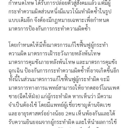
กำหนดโทษ ได้รับการปล่อยตัวสู่สังคมแล้ว แต่มีผู้
กระทำความผิดส่วนหนึ่งมีแนวโน้มทำผิดซ้ำในรูป
แบบเดิมอีก จึงต้องมีกฎหมายเฉพาะเพื่อกำหนด
มาตรการป้องกันการกระทำความผิดซ้ำ
โดยกำหนดให้มีทั้งมาตรการแก้ไขฟื้นฟูผู้กระทำ
ความผิด มาตรการเฝ้าระวังภายหลังพ้นโทษ
มาตรการคุมขังภายหลังพ้นโทษ และมาตรการคุมขัง
ฉุกเฉิน ป้องกันการกระทำความผิดซ้ำที่อาจเกิดขึ้นอีก
ทั้งนี้ในส่วนมาตรการแก้ไขฟื้นฟูผู้กระทำผิด จะมี
มาตรการทางการแพทย์สามารถให้ยากดฮอร์โมนเพศ
ชาย(ฉีดให้ฝ่อ) แก่ผู้กระทำผิด หากเห็นว่า มีความ
จำเป็นต้องใช้ โดยมีแพทย์ผู้เชี่ยวชาญด้านจิตเวช
และอายุรศาสตร์อย่างน้อย 2คน เห็นพ้องกันและได้
รับความยินยอมจากผู้กระทำผิด และให้นำผลการใช้