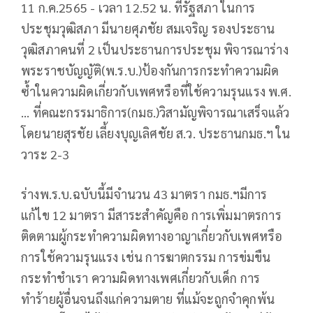
11 ก.ค.2565 - เวลา 12.52 น. ที่รัฐสภา ในการ
ประชุมวุฒิสภา มีนายศุภชัย สมเจริญ รองประธาน
วุฒิสภาคนที่ 2 เป็นประธานการประชุม พิจารณาร่าง
พระราชบัญญัติ(พ.ร.บ.)ป้องกันการกระทำความผิด
ซ้ำในความผิดเกี่ยวกับเพศหรือที่ใช้ความรุนแรง พ.ศ.
... ที่คณะกรรมาธิการ(กมธ.)วิสามัญพิจารณาเสร็จแล้ว
โดยนายสุรชัย เลี้ยงบุญเลิศชัย ส.ว. ประธานกมธ.ฯ ใน
วาระ 2-3
ร่างพ.ร.บ.ฉบับนี้มีจำนวน 43 มาตรา กมธ.ฯมีการ
แก้ไข 12 มาตรา มีสาระสำคัญคือ การเพิ่มมาตรการ
ติดตามผู้กระทำความผิดทางอาญาเกี่ยวกับเพศหรือ
การใช้ความรุนแรง เช่น การฆาตกรรม การข่มขืน
กระทำชำเรา ความผิดทางเพศเกี่ยวกับเด็ก การ
ทำร้ายผู้อื่นจนถึงแก่ความตาย ที่แม้จะถูกจำคุกพ้น