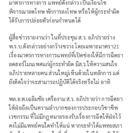
มาตรการทางการ แพทย์ดังกล่าว เป็นเงื่อนไข
พิจารณาลดโทษ พักการลงโทษ หรือให้ผู้กระทำผิด
ได้รับการปล่อยตัวก่อนกำหนดได้
ผู้สื่อข่าวรายงานว่า ในที่ประชุม ส.ว. อภิปรายร่าง
พ.ร.บ.ดังกล่าวอย่างกว้างขวาง โดยเฉพาะมาตรา21
เรื่องมาตรการทางการแพทย์ที่เปิดช่องให้มีการฉีดยา
ลดฮอร์โมนเพศแก่ผู้กระทำผิด มีส.ว.ให้ความสนใจ
อภิปรายหลายคน ส่วนใหญ่เห็นด้วยในหลักการ แต่
ยังติดใจว่าจะสามารถปฏิบัติได้จริงหรือไม่ อาทิ
พล.อ.ต.เฉลิมชัย เครืองาม ส.ว. อภิปรายว่า การฉีดยา
ให้ฝ่อถือเป็นความลำบากของการประกอบวิชาชีพ
เวชกรรม ที่ไม่มีกฎหมายรองรับเรื่องการฉีดให้ฝ่อไว้
คงไม่มีแพทย์คนใดทำให้แน่ หากจะทำได้แพทยสภา