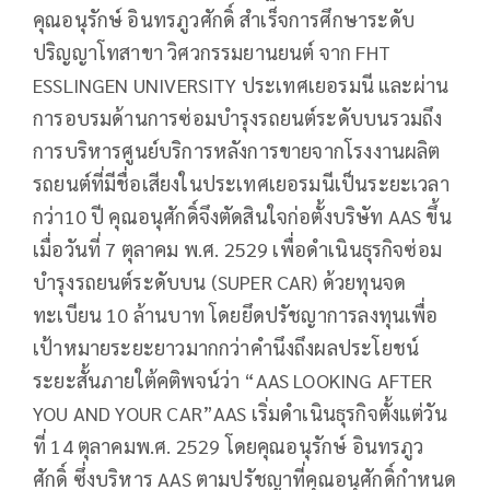
คุณอนุรักษ์ อินทรภูวศักดิ์ สำเร็จการศึกษาระดับ
ปริญญาโทสาขา วิศวกรรมยานยนต์ จาก FHT
ESSLINGEN UNIVERSITY ประเทศเยอรมนี และผ่าน
การอบรมด้านการซ่อมบำรุงรถยนต์ระดับบนรวมถึง
การบริหารศูนย์บริการหลังการขายจากโรงงานผลิต
รถยนต์ที่มีชื่อเสียงในประเทศเยอรมนีเป็นระยะเวลา
กว่า10 ปี คุณอนุศักดิ์จึงตัดสินใจก่อตั้งบริษัท AAS ขึ้น
เมื่อวันที่ 7 ตุลาคม พ.ศ. 2529 เพื่อดำเนินธุรกิจซ่อม
บำรุงรถยนต์ระดับบน (SUPER CAR) ด้วยทุนจด
ทะเบียน 10 ล้านบาท โดยยึดปรัชญาการลงทุนเพื่อ
เป้าหมายระยะยาวมากกว่าคำนึงถึงผลประโยชน์
ระยะสั้นภายใต้คติพจน์ว่า “AAS LOOKING AFTER
YOU AND YOUR CAR”AAS เริ่มดำเนินธุรกิจตั้งแต่วัน
ที่ 14 ตุลาคมพ.ศ. 2529 โดยคุณอนุรักษ์ อินทรภูว
ศักดิ์ ซึ่งบริหาร AAS ตามปรัชญาที่คุณอนุศักดิ์กำหนด