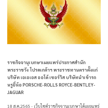
ราชกิจจานุเบกษาเผยแพร่ประกาศสำนัก
พระราชวัง โปรดเกล้าฯ พระราชทานตราตั้งแก่
บริษัท เอเอเอส ออโต้ เซอร์วิส บริษัทนำเข้ารถ
หรูยี่ห้อ PORSCHE-ROLLS ROYCE-BENTLEY-
JAGUAR
18 ส.ค.2565 - เว็บไซต์ราชกิจจานุเบกษาได้เผยแพร่