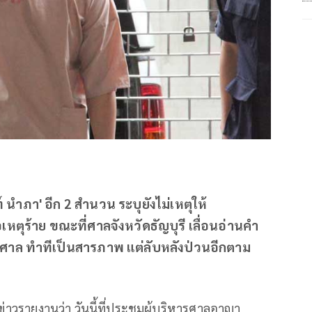
ำภา' อีก 2 สำนวน ระบุยังไม่เหตุให้
หตุร้าย ขณะที่ศาลจังหวัดธัญบุรี เลื่อนอ่านคำ
ศาล ทำทีเป็นสารภาพ แต่ลับหลังป่วนอีกตาม
อข่าวรายงานว่า วันนี้ที่ประชุมผู้บริหารศาลอาญา