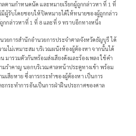
าศาลตามกําหนดนัด และหมายเรียกผู้ถูกกล่าวหา ที่ 1 ที่
ม่มีผู้รับโดยชอบให้ปิดหมายได้ให้ทนายของผู้ถูกกล่าว
ู้ถูกกล่าวหาที่ 1 ที่ 8 และที่ 9 ทราบอีกทางหนึ่ง
นวยการสํานักอํานวยการประจําศาลจังหวัดธัญบุรี ได้
ความไม่เหมาะสม บริเวณผนังห้องผู้ต้องหา จากนั้นได้
คน มารวมตัวกันพร้อมส่งเสียงดังและร้องเพลง ใช้คํา
ิดความรําคาญ นอกบริเวณศาลหน้าประตูทางเข้า พร้อม
ามเสียหาย ซึ่งการกระทําของผู้ต้องหา เป็นการ
ละกระทําการอันเป็นการฝ่าฝืนประกาศของศาล