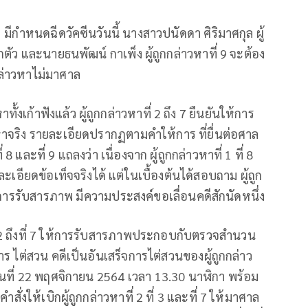
มีกําหนดฉีดวัคซีนวันนี้ นางสาวปนัดดา ศิริมาศกุล ผู้
กกักตัว และนายธนพัฒน์ กาเพ็ง ผู้ถูกกล่าวหาที่ 9 จะต้อง
กล่าวหาไม่มาศาล
้งเก้าฟังแล้ว ผู้ถูกกล่าวหาที่ 2 ถึง 7 ยืนยันให้การ
าจริง รายละเอียดปรากฏตามคําให้การ ที่ยื่นต่อศาล
 8 และที่ 9 แถลงว่า เนื่องจาก ผู้ถูกกล่าวหาที่ 1 ที่ 8
เอียดข้อเท็จจริงได้ แต่ในเบื้องต้นได้สอบถาม ผู้ถูก
ะให้การรับสารภาพ มีความประสงค์ขอเลื่อนคดีสักนัดหนึ่ง
ที่ 2 ถึงที่ 7 ให้การรับสารภาพประกอบกับตรวจสํานวน
การ ไต่สวน คดีเป็นอันเสร็จการไต่สวนของผู้ถูกกล่าว
งในวันที่ 22 พฤศจิกายน 2564 เวลา 13.30 นาฬิกา พร้อม
คําสั่งให้เบิกผู้ถูกกล่าวหาที่ 2 ที่ 3 และที่ 7 ให้มาศาล