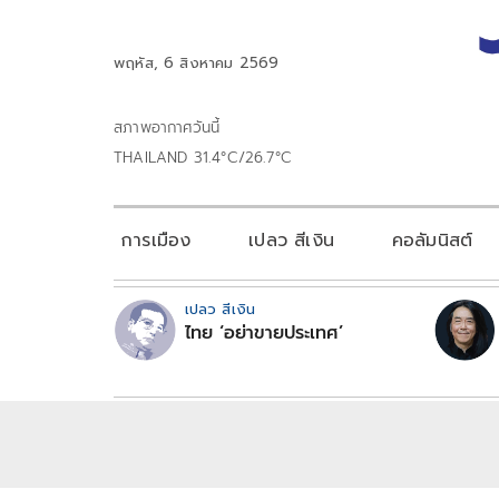
พฤหัส, 6 สิงหาคม 2569
สภาพอากาศวันนี้
THAILAND 31.4°C/26.7°C
การเมือง
เปลว สีเงิน
คอลัมนิสต์
เปลว สีเงิน
ไทย ‘อย่าขายประเทศ’