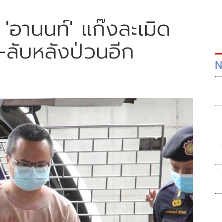
'อานนท์' แก๊งละเมิด
ลับหลังป่วนอีก
N