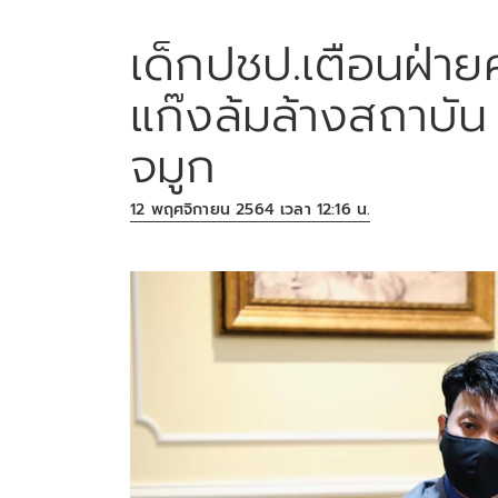
เด็กปชป.เตือนฝ่ายค
แก๊งล้มล้างสถาบัน
จมูก
12 พฤศจิกายน 2564 เวลา 12:16 น.