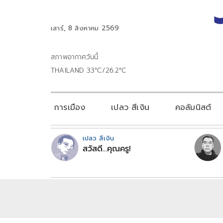
เสาร์, 8 สิงหาคม 2569
สภาพอากาศวันนี้
THAILAND 33°C/26.2°C
การเมือง
เปลว สีเงิน
คอลัมนิสต์
เปลว สีเงิน
สวัสดี...คุณครู!