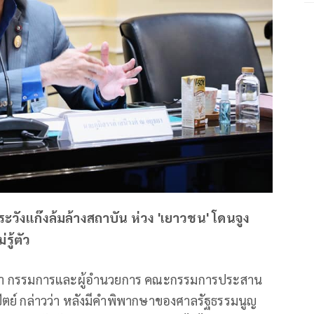
ระวังแก๊งล้มล้างสถาบัน ห่วง 'เยาวชน' โดนจูง
รู้ตัว
ยุธยา กรรมการและผู้อำนวยการ คณะกรรมการประสาน
ตย์ กล่าวว่า หลังมีคำพิพากษาของศาลรัฐธรรมนูญ