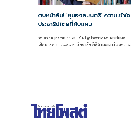
ตบหน้าส้ม! 'ยุบองคมนตรี' ความเข้าใจ
ประชาธิปไตยที่คับแคบ
รศ.ดร.บุญส่ง ชเลธร สถาบันรัฐประศาสนศาสตร์และ
นโยบายสาธารณะ มหาวิทยาลัยรังสิต เผยแพร่บทความ
เรื่อง "องคมนตรี กับความเข้าใจที่คับแคบต่อ
ประชาธิปไตย"