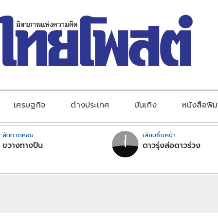
เศรษฐกิจ
ต่างประเทศ
บันเทิง
หนังสือพิม
ผักกาดหอม
เสียบซึ่งหน้า
ขวางทางปืน
ดาวรุ่งส่อดาวร่วง