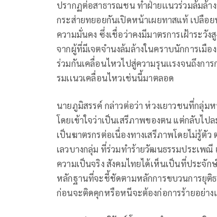
ปรากฏต่อสาธารณชน ทำฝ่ายเเนวร่วมล้มล้า
กระส่ายทยอยกันเปิดหน้าเผยทาสแท้ เปลือย
ความมั่นคง ซึ่งเชื่อว่าคงมีมาตรการเฝ้าระวัง
จากผู้ที่มีเจตจำนงล้มล้างในคราบนักการเมือง
ร่วมกันเคลื่อนไหวไปสู่ความรุนเเรงจนถึงการ
รมเเนวเคลื่อนไหวเช่นนี้มาตลอด
นายภูมิสรรค์ กล่าวต่อว่า ห่วงเยาวชนที่กลุ
โดยเข้าใจว่าเป็นเสรีภาพของตน แต่กลับไปละเ
เป็นฆาตรกรต่อเนื่องทางเสรีภาพโดยไม่รู้ตัว 
เลวบางกลุ่ม ที่ร่วมทำร้ายวัฒนธรรมประเพณ
ความเป็นจริง สังคมไทยได้เห็นเป็นที่ประจักษ
หลักฐานที่จะชี้ชัดตามหลักการขบวนการยุติธ
ก่อนจะติดคุกหรือหนีจะต้องก่อการร้ายอย่างเ