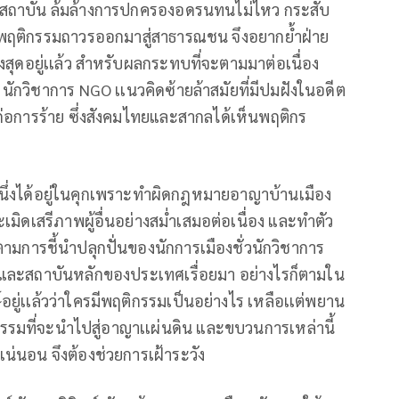
งสถาบัน ล้มล้างการปกครองอดรนทนไม่ไหว กระสับ
พฤติกรรมถาวรออกมาสู่สาธารณชน จึงอยากย้ำฝ่าย
สูงสุดอยู่เเล้ว สำหรับผลกระทบที่จะตามมาต่อเนื่อง
 นักวิชาการ NGO เเนวคิดซ้ายล้าสมัยที่มีปมฝังในอดีต
ก่อการร้าย ซึ่งสังคมไทยและสากลได้เห็นพฤติกร
่มหนึ่งได้อยู่ในคุกเพราะทำผิดกฎหมายอาญาบ้านเมือง
มิดเสรีภาพผู้อื่นอย่างสม่ำเสมอต่อเนื่อง และทำตัว
ตามการชี้นำปลุกปั่นของนักการเมืองชั่วนักวิชาการ
ี และสถาบันหลักของประเทศเรื่อยมา อย่างไรก็ตามใน
์อยู่เเล้วว่าใครมีพฤติกรรมเป็นอย่างไร เหลือเเต่พยาน
รรมที่จะนำไปสู่อาญาเเผ่นดิน และขบวนการเหล่านี้
เน่นอน จึงต้องช่วยการเฝ้าระวัง