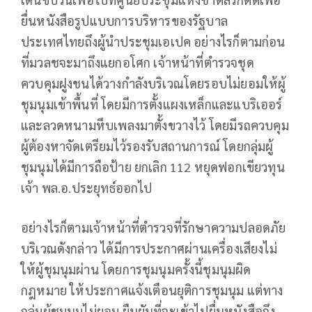
ยื่นหนังสือรูปแบบการบริหารของรัฐบาล
ประเทศไทยถึงผู้นำประชุมเอเปค อย่างไรก็ตามก่อน
ที่มวลชจะมาถึงแยกอโศก เจ้าหน้าที่ตำรวจชุด
ควบคุมฝูงชนได้วางกำลังบริเวณโดยรอบไม่ยอมให้ผู้
ชุมนุมเข้าพื้นที่ โดยมีการตั้งแผงเหล็กและแบริเออร์
และลวดหนามหีบเพลงมาตั้งขวางไว้ โดยมีรถควบคุม
ผู้ต้องหาจัดเตรียมไว้รองรับสถานการณ์ โดยกลุ่มผู้
ชุมนุมได้มีการถือป้าย ยกเลิก 112 หยุดฟอกเขียวทุน
เจ้า พล.อ.ประยุทธ์ออกไป
อย่างไรก็ตามเจ้าหน้าที่ตำรวจที่รักษาความปลอดภัย
บริเวณดังกล่าว ได้มีการประกาศผ่านเครื่องเสียงไม่
ให้ผู้ชุมนุมผ่าน โดยการชุมนุมครั้งนี้ชุมนุมผิด
กฎหมาย ให้ประกาศแจ้งเตือนยุติการชุมนุม แต่ทาง
กลุ่มผู้ชุมนุมไม่ยอม ยืนยันที่จะเข้าไปยื่นหนังสือถึง