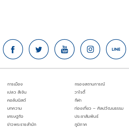
การเมือง
กรองสถานการณ์
เปลว สีเงิน
วาไรตี้
คอลัมนิสต์
กีฬา
บทความ
ท่องเที่ยว – ศิลปวัฒนธรรม
เศรษฐกิจ
ประชาสัมพันธ์
ข่าวพระราชสำนัก
ภูมิภาค