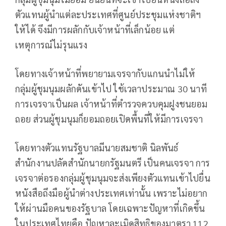
ตัวแทนผู้นำแต่ละประเทศที่ศูนย์ประชุมแห่งชาติฯ
ให้ได้ จึงมีการผลักกับเจ้าหน้าที่เล็กน้อย แต่
เหตุการณ์ไม่รุนแรง
โดยทางเจ้าหน้าที่พยายามเจรจากับแกนนำไม่ให้
กลุ่มผู้ชุมนุมผลักดันเข้าไป ใช้เวลาประมาณ 30 นาที
การเจรจาเป็นผล เจ้าหน้าที่ตำรวจควบคุมฝูงชนยอม
ถอย ส่วนผู้ชุมนุมก็ยอมถอยเปิดพื้นที่ให้มีการเจรจา
โดยทางตัวแทนรัฐบาลมีนายสมชาติ นิลพันธ์
สำนักงานปลัดสำนักนายกรัฐมนตรี เป็นคนเจรจา การ
เจรจาต่อรองกลุ่มผู้ชุมนุมจะส่งเพียงตัวแทนเข้าไปยื่น
หนังสือถึงมือผู้นำต่างประเทศเท่านั้น เพราะไม่อยาก
ให้ผ่านมือคนของรัฐบาล โดยเฉพาะปัญหาที่เกิดขึ้น
ในประเทศไทยคือ ปัญหาละเมิดสิทธิของมาตรา 112