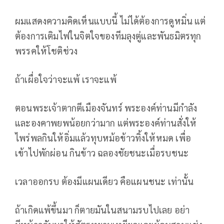
ผมแสดงความคิดเห็นแบบนี้ ไม่ได้ต้องการดูหมิ่น แต่
ต้องการเติมไฟในจิตใจของทีมลุงตู่และพันธมิตรทุก
พรรคให้โชติช่วง
ถ้าเผื่อใจว่าจะแพ้ เราจะแพ้
ตอนพระเจ้าตากตีเมืองจันทร์ พระองค์ท่านมีกำลัง
และองคาพยพน้อยกว่ามาก แต่พระองค์ท่านสั่งให้
ไพร่พลกินให้อิ่มแล้วทุบหม้อข้าวทิ้งให้หมด เพื่อ
เข้าไปพักผ่อน กินข้าว ฉลองชัยชนะเมื่อรบชนะ
เวลาออกรบ ต้องมีแผนเดียว คือแผนชนะ เท่านั้น
ถ้าเกิดแพ้ขึ้นมา ก็ตายมันในสนามรบไปเลย อย่า