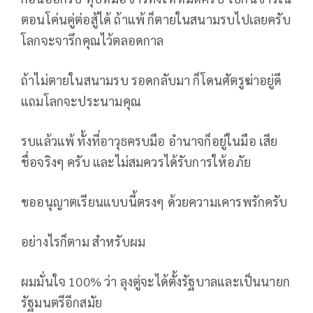
ตอนโค่นคู่ต่อสู้ได้ ถ้าแพ้ ก็ตายในสนามรบไปเลยครับ
โลกจะจารึกคุณไว้ตลอดกาล
ถ้าไม่ตายในสนามรบ รอดกลับมา ก็โดนศัตรูฆ่าอยู่ดี
แถมโลกจะประนามคุณ
รบแล้วแพ้ ทั้งที่อาวุธครบมือ อำนาจก็อยู่ในมือ เสีย
ชื่อจริงๆ ครับ และไม่สมควรได้รับการให้อภัย
ขออนุญาตเรียนแบบนี้ตรงๆ ด้วยความเคารพรักครับ
อย่างไรก็ตาม สำหรับผม
ผมมั่นใจ 100% ว่า ลุงตู่จะได้ตั้งรัฐบาลและเป็นนายก
รัฐมนตรีอีกสมัย