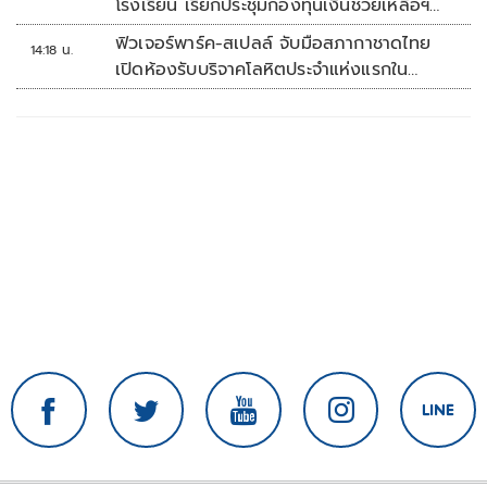
โรงเรียน เรียกประชุมกองทุนเงินช่วยเหลือฯ
ทันที
ฟิวเจอร์พาร์ค-สเปลล์ จับมือสภากาชาดไทย
14:18 น.
เปิดห้องรับบริจาคโลหิตประจำแห่งแรกใน
ศูนย์การค้าปทุมธานี