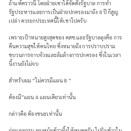
ถ้าแพ้คราวนี้ โดยฝ่ายเขาได้จัดตั้งรัฐบาล การทำ
รัฐประหารและการเป็นฝ่ายปกครองมาถึง 8 ปี ก็สูญ
เปล่า ควรยกประเทศนี้ให้เขาไปครับ
เพราะเป้าหมายสูงสุดของ คสช.และรัฐบาลลุงคือ การ
คืนความสุขให้คนไทย ซึ่งหมายถึง การปราบปราม
ขบวนการจาบจ้วงและล้มล้างการปกครอง ซึ่งในเวลา
นี้งานยังไม่จบ
สำหรับผม “ไม่ควรมีแผน B “
ต้องมี”แผน A แผนเดียวเท่านั้น
กล่าวคือ ต้องชนะเท่านั้น
ก่อนออกรบ ทุบหม้อข้าวทิ้งให้หมดครับ ไปกินข้าวใน